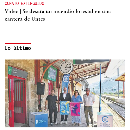
CONATO EXTINGUIDO
Vídeo | Se desata un incendio forestal en una
cantera de Untes
Lo último
ENTREVISTA
Jorge Vázquez: "Nuestro objetivo a 2028 es crecer
creando valor para el accionista y para el equipo
que lo hace posible"