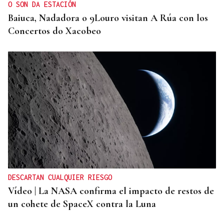
O SON DA ESTACIÓN
Baiuca, Nadadora o 9Louro visitan A Rúa con los
Concertos do Xacobeo
DESCARTAN CUALQUIER RIESGO
Vídeo | La NASA confirma el impacto de restos de
un cohete de SpaceX contra la Luna