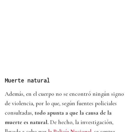
Muerte natural
Además, en el cuerpo no se encontró ningún signo
de violencia, por lo que, según fuentes policiales
consultadas,
todo apunta a que la causa de la
muerte es natural.
De hecho, la investigación,
llevada a cabo por
la Policía Nacional
, se centra