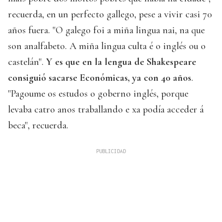
recuerda, en un perfecto gallego, pese a vivir casi 70
años fuera. "O galego foi a miña lingua nai, na que
son analfabeto. A miña lingua culta é o inglés ou o
castelán".
Y es que en la lengua de Shakespeare
consiguió sacarse Económicas, ya con 40 años
.
"Pagoume os estudos o goberno inglés, porque
levaba catro anos traballando e xa podía acceder á
beca", recuerda.