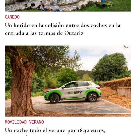
CANEDO
Un herido en la colisión entre dos coches en la
entrada a las termas de Outariz
MOVILIDAD VERANO
Un coche todo el verano por 16.32 euros,