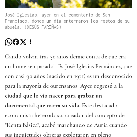
José Iglesias, ayer en el cementerio de San
Francisco, donde un día enterraron los restos de su
abuela. (XESÚS FARIÑAS)
Cando volvín tras 30 anos deime conta de que era
un home sen pasado". Es José Iglesias Fernández, que
con casi 90 años (nacido en 1931) es un desconocido
para la mayoría de ourensanos.
Ayer regresó a la
ciudad que lo vio nacer para grabar un
documental que narra su vida.
Este destacado
economista heterodoxo, creador del concepto de
"Renta Básica", acabó marchando de Auria cuando
sus inquietudes obreras explotaron en pleno