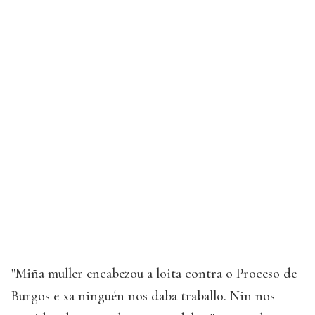
"Miña muller encabezou a loita contra o Proceso de
Burgos e xa ninguén nos daba traballo. Nin nos