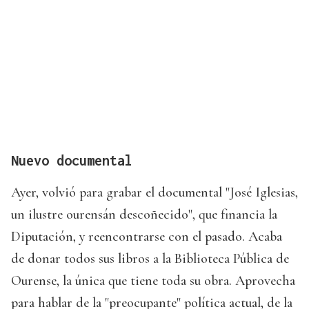
Nuevo documental
Ayer, volvió para grabar el documental "José Iglesias,
un ilustre ourensán descoñecido", que financia la
Diputación, y reencontrarse con el pasado. Acaba
de donar todos sus libros a la Biblioteca Pública de
Ourense, la única que tiene toda su obra. Aprovecha
para hablar de la "preocupante" política actual, de la