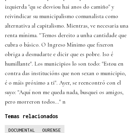
izquierda "qu se desviou hai anos do camiño" y
reivindicar su municipalismo comunalista como
alternativa al capitalismo. Mientras, ve necesaria una
renta mínima. "Temos dereito a unha cantidade que
cubra o básico. O Ingreso Mínimo que fixeron
obriga a desnudarte e dicir que es pobre. Iso é
humillante". Los municipios lo son todo: "Estou en
contra das institucións que non sexan o municipio,
é o máis próximo a ti". Ayer, se reencontró con el
suyo: "Aquí non me queda nada, busquei os amigos,
pero morreron todos..." n
Temas relacionados
DOCUMENTAL
OURENSE