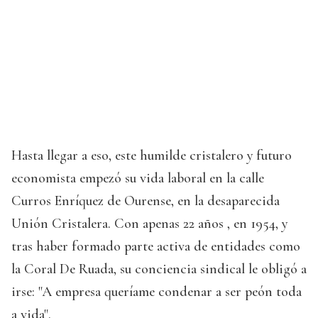
Hasta llegar a eso, este humilde cristalero y futuro
economista empezó su vida laboral en la calle
Curros Enríquez de Ourense, en la desaparecida
Unión Cristalera. Con apenas 22 años , en 1954, y
tras haber formado parte activa de entidades como
la Coral De Ruada, su conciencia sindical le obligó a
irse: "A empresa queríame condenar a ser peón toda
a vida".