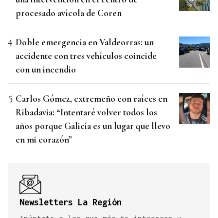
procesado avícola de Coren
Doble emergencia en Valdeorras: un
accidente con tres vehículos coincide
con un incendio
Carlos Gómez, extremeño con raíces en
Ribadavia: “Intentaré volver todos los
años porque Galicia es un lugar que llevo
en mi corazón”
Newsletters La Región
Apúntate a las que más te interesen y