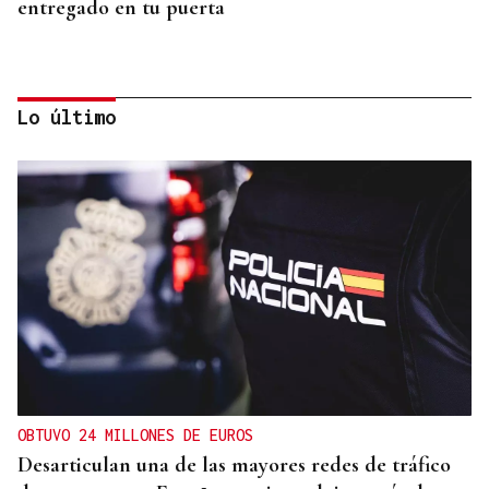
entregado en tu puerta
Lo último
CONATO EXTINGUIDO
Vídeo | Se desata un incendio forestal en una
cantera de Untes
OBTUVO 24 MILLONES DE EUROS
Desarticulan una de las mayores redes de tráfico