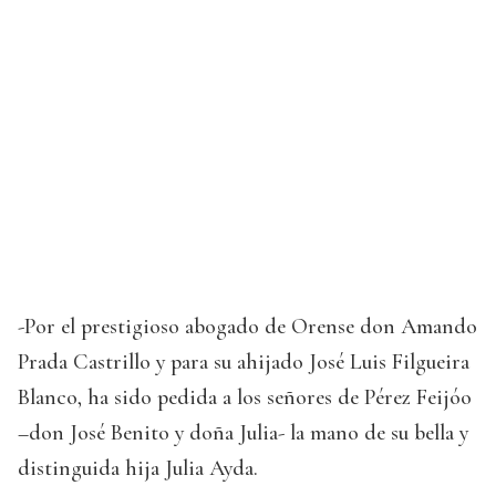
-Por el prestigioso abogado de Orense don Amando
Prada Castrillo y para su ahijado José Luis Filgueira
Blanco, ha sido pedida a los señores de Pérez Feijóo
–don José Benito y doña Julia- la mano de su bella y
distinguida hija Julia Ayda.