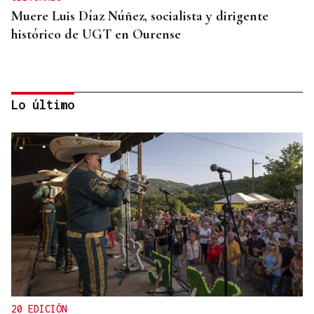
Muere Luis Díaz Núñez, socialista y dirigente
histórico de UGT en Ourense
Lo último
CANEDO
Un herido en la colisión entre dos coches en la
entrada a las termas de Outariz
20 EDICIÓN