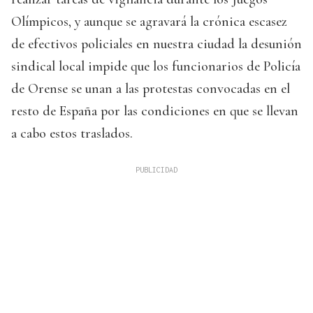
Olímpicos, y aunque se agravará la crónica escasez
de efectivos policiales en nuestra ciudad la desunión
sindical local impide que los funcionarios de Policía
de Orense se unan a las protestas convocadas en el
resto de España por las condiciones en que se llevan
a cabo estos traslados.