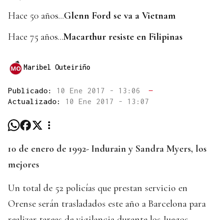
Hace 50 años...
Glenn Ford se va a Vietnam
Hace 75 años...
Macarthur resiste en Filipinas
Maribel Outeiriño
Publicado:
10 Ene 2017 - 13:06
—
Actualizado:
10 Ene 2017 - 13:07
10 de enero de 1992- Indurain y Sandra Myers, los
mejores
Un total de 52 policías que prestan servicio en
Orense serán trasladados este año a Barcelona para
realizar tareas de vigilancia durante los Juegos