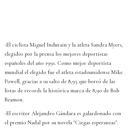
-El ciclista Miguel Indurain y la atleta Sandra Myers,
elegidos por la prensa los mejores deportistas
españoles del año 1991. Como mejor deportista
mundial el elegido fue el atleta estadounidense Mike
Powell, gracias a su salto de 8,95 que borró de las
listas de records la histórica marca de 8,90 de Bob
Beamon.
-El escritor Alejandro Gándara es galardonado con
el premio Nadal por su novela "Ciegas esperanzas".