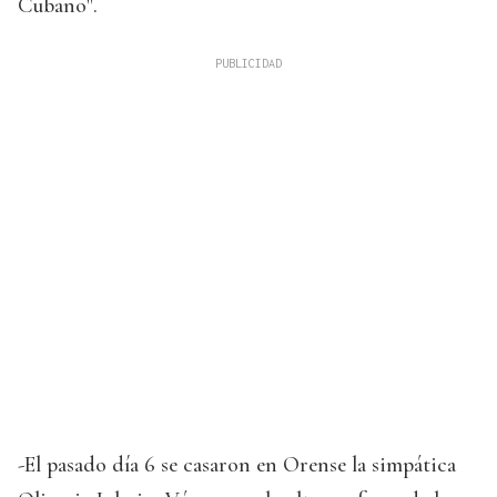
Cubano".
-El pasado día 6 se casaron en Orense la simpática