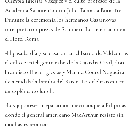
Olimpia Iglesias Vázquez y el culto profesor de la
Academia Sarmiento don Julio Taboada Bonastre.
Durante la ceremonia los hermanos Casasnovas
interpretaron piezas de Schubert. Lo celebraron en
el Hotel Roma.
-El pasado día 7 se casaron en el Barco de Valdeorras
el culto e inteligente cabo de la Guardia Civil, don
Francisco Dacal Iglesias y Marina Courel Nogueira
de acaudalada familia del Barco. Lo celebraron con
un espléndido lunch.
-Los japoneses preparan un nuevo ataque a Filipinas
donde el general americano MacArthur resiste sin
muchas esperanzas.