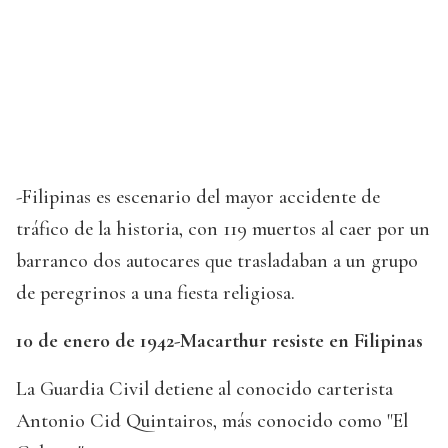
-Filipinas es escenario del mayor accidente de
tráfico de la historia, con 119 muertos al caer por un
barranco dos autocares que trasladaban a un grupo
de peregrinos a una fiesta religiosa.
10 de enero de 1942-Macarthur resiste en Filipinas
La Guardia Civil detiene al conocido carterista
Antonio Cid Quintairos, más conocido como "El