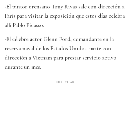
-El pintor orensano Tony Rivas sale con dirección a
París para visitar la exposición que estos días celebra
allí Pablo Picasso.
-El célebre actor Glenn Ford, comandante en la
reserva naval de los Estados Unidos, parte con
dirección a Vietnam para prestar servicio activo
durante un mes.