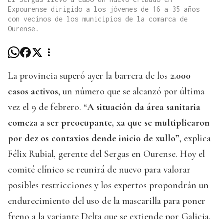
Expourense dirigido a los jóvenes de 16 a 35 años
con vecinos de los municipios de la comarca de
Ourense.
La provincia superó ayer la barrera de los
2.000
casos activos
, un número que se alcanzó por última
vez el 9 de febrero. “
A situación da área sanitaria
comeza a ser preocupante, xa que se multiplicaron
por dez os contaxios dende inicio de xullo”
, explica
Félix Rubial, gerente del Sergas en Ourense. Hoy el
comité clínico se reunirá de nuevo para valorar
posibles restricciones y los expertos propondrán un
endurecimiento del uso de la mascarilla para poner
freno a la variante Delta que se extiende por Galicia,