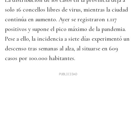
La distribución de los casos en la provincia deja a
solo 16 concellos libres de virus, mientras la ciudad
continúa en aumento. Ayer se registraron 1.117
positivos y supone el pico máximo de la pandemia.
Pese a ello, la incidencia a siete días experimentó un
descenso tras semanas al alza, al situarse en 609
casos por 100.000 habitantes.