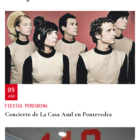
09
AGO
FIESTAS PEREGRINA
Concierto de La Casa Azul en Pontevedra