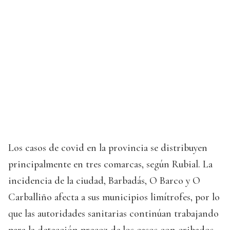
Los casos de covid en la provincia se distribuyen
principalmente en tres comarcas, según Rubial. La
incidencia de la ciudad, Barbadás, O Barco y O
Carballiño afecta a sus municipios limítrofes, por lo
que las autoridades sanitarias continúan trabajando