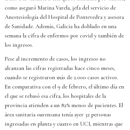
como aseguró Marina Varela, jefa del servicio de
Anestesiología del Hospital de Pontevedra y asesora
de Sanidade. Además, Galicia ha doblado en una
semana la cifra de enfermos por covid y también de
los ingresos.
Pese al incremento de casos, los ingresos no
alcanzan las cifras registradas hace cinco meses,
cuando se registraron más de 2.000 casos activos.
En comparativa con el 9 de febrero, el último día en
el que se rebasó esa cifra, los hospitales de la
provincia atienden a un 82% menos de pacientes. El
área sanitaria ourensana tenía ayer 32 personas
ingresadas en planta y cuatro en UCI, mientras que