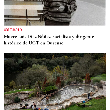
OBITUARIO
Muere Luis Díaz Núñez, socialista y dirigente
histórico de UGT en Ourense