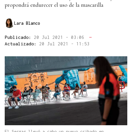
propondrá endurecer el uso de la mascarilla
Lara Blanco
Publicado:
20 Jul 2021 - 03:06
—
Actualizado:
20 Jul 2021 - 11:53
El Sergas llevó a cabo un nuevo cribado en