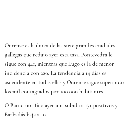
Ourense es la única de las siete grandes ciudades
gallegas que redujo ayer esta tasa. Pontevedra le
sigue con 441, mientras que Lugo es la de menor
incidencia con 220. La tendencia a 14 días es
ascendente en todas ellas y Ourense sigue superando
los mil contagiados por 100.000 habitantes.
O Barco notificó ayer una subida a 171 positivos y
Barbadás baja a 101.