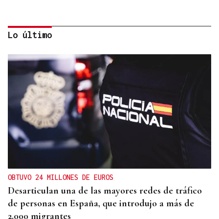
Lo último
CONATO EXTINGUIDO
Vídeo | Se desata un incendio forestal en una
cantera de Untes
OBTUVO 24 MILLONES DE EUROS
Desarticulan una de las mayores redes de tráfico
de personas en España, que introdujo a más de
2.000 migrantes