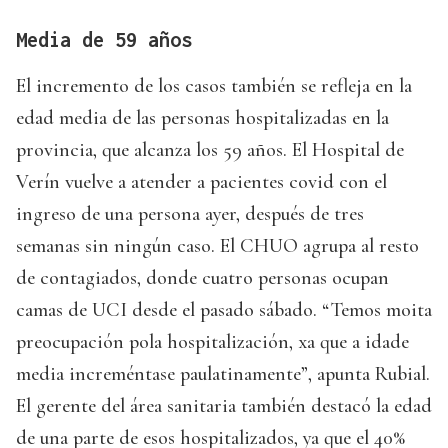
Media de 59 años
El incremento de los casos también se refleja en la
edad media de las personas hospitalizadas en la
provincia, que alcanza los 59 años. El Hospital de
Verín vuelve a atender a pacientes covid con el
ingreso de una persona ayer, después de tres
semanas sin ningún caso. El CHUO agrupa al resto
de contagiados, donde cuatro personas ocupan
camas de UCI desde el pasado sábado. “Temos moita
preocupación pola hospitalización, xa que a idade
media increméntase paulatinamente”, apunta Rubial.
El gerente del área sanitaria también destacó la edad
de una parte de esos hospitalizados, ya que el 40%