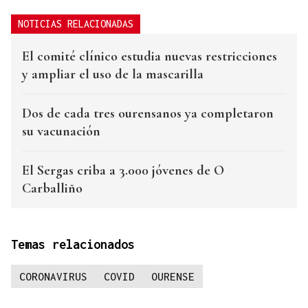
NOTICIAS RELACIONADAS
El comité clínico estudia nuevas restricciones
y ampliar el uso de la mascarilla
Dos de cada tres ourensanos ya completaron
su vacunación
El Sergas criba a 3.000 jóvenes de O
Carballiño
Temas relacionados
CORONAVIRUS
COVID
OURENSE