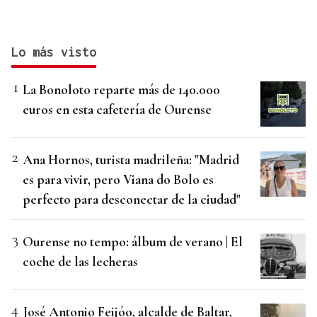
Lo más visto
La Bonoloto reparte más de 140.000
euros en esta cafetería de Ourense
Ana Hornos, turista madrileña: "Madrid
es para vivir, pero Viana do Bolo es
perfecto para desconectar de la ciudad"
Ourense no tempo: álbum de verano | El
coche de las lecheras
José Antonio Feijóo, alcalde de Baltar,