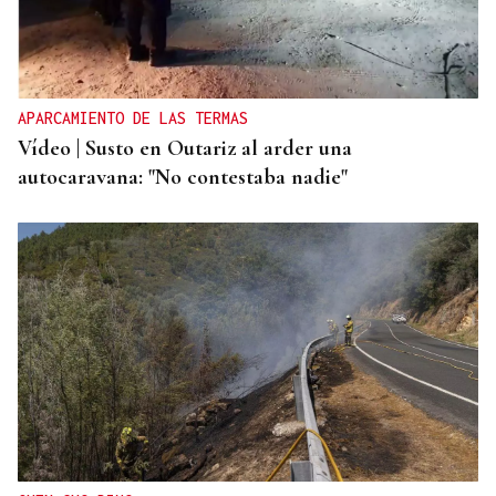
APARCAMIENTO DE LAS TERMAS
Vídeo | Susto en Outariz al arder una
autocaravana: "No contestaba nadie"