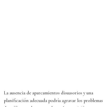
La ausencia de aparcamientos disuasorios y una
planificación adecuada podría agravar los problemas