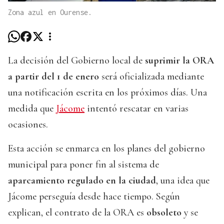
Zona azul en Ourense.
La decisión del Gobierno local de
suprimir la ORA
a partir del 1 de enero
será oficializada mediante
una notificación escrita en los próximos días. Una
medida que
Jácome
intentó rescatar en varias
ocasiones.
Esta acción se enmarca en los planes del gobierno
municipal para poner fin al sistema de
aparcamiento regulado en la ciudad
, una idea que
Jácome perseguía desde hace tiempo. Según
explican, el contrato de la ORA es
obsoleto
y se