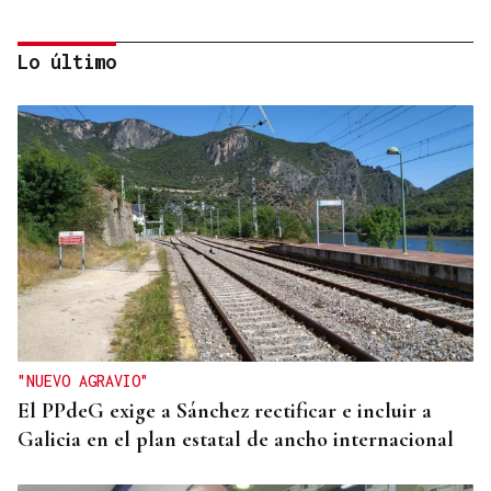
Lo último
OBITUARIO
Muere Luis Díaz Núñez, socialista y dirigente
histórico de UGT en Ourense
"NUEVO AGRAVIO"
El PPdeG exige a Sánchez rectificar e incluir a
Galicia en el plan estatal de ancho internacional