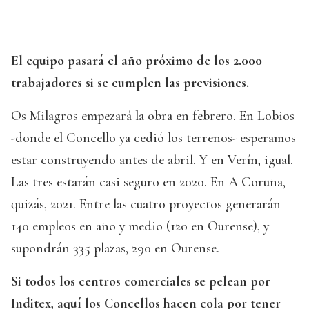
El equipo pasará el año próximo de los 2.000
trabajadores si se cumplen las previsiones.
Os Milagros empezará la obra en febrero. En Lobios
-donde el Concello ya cedió los terrenos- esperamos
estar construyendo antes de abril. Y en Verín, igual.
Las tres estarán casi seguro en 2020. En A Coruña,
quizás, 2021. Entre las cuatro proyectos generarán
140 empleos en año y medio (120 en Ourense), y
supondrán 335 plazas, 290 en Ourense.
Si todos los centros comerciales se pelean por
Inditex, aquí los Concellos hacen cola por tener