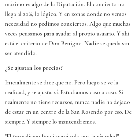
máximo es algo de la Diputación. El concierto no
llega al 20%, lo lógico. Y en zonas donde no vemos
necesidad no pedimos conciertos. Algo que muchas
veces pensamos para ayudar al propio usuario. Y ahí
está el criterio de Don Benigno. Nadie se queda sin
ser atendido.
¿Se ajustan los precios?
Inicialmente se dice que no. Pero luego se ve la
realidad, y se ajusta, sí. Estudiamos caso a caso. Si
realmente no tiene recursos, nunca nadie ha dejado
de estar en un centro de la San Rosendo por eso. De
siempre. Y siempre lo mantendremos.
"El termalismo funcionará solo por la vía salud"