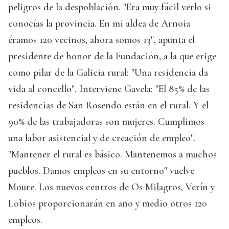
peligros de la despoblación. "Era muy fácil verlo si
conocías la provincia. En mi aldea de Arnoia
éramos 120 vecinos, ahora somos 13", apunta el
presidente de honor de la Fundación, a la que erige
como pilar de la Galicia rural: "Una residencia da
vida al concello". Interviene Gavela: "El 85% de las
residencias de San Rosendo están en el rural. Y el
90% de las trabajadoras son mujeres. Cumplimos
una labor asistencial y de creación de empleo".
"Mantener el rural es básico. Mantenemos a muchos
pueblos. Damos empleos en su entorno" vuelve
Moure. Los nuevos centros de Os Milagros, Verín y
Lobios proporcionarán en año y medio otros 120
empleos.