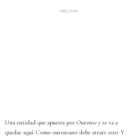
Una entidad que apuesta por Ourense y se va a
quedar aquí. Como ourensano debe atraer esto. Y