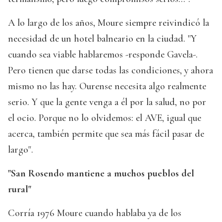
A lo largo de los años, Moure siempre reivindicó la
necesidad de un hotel balneario en la ciudad. "Y
cuando sea viable hablaremos -responde Gavela-.
Pero tienen que darse todas las condiciones, y ahora
mismo no las hay. Ourense necesita algo realmente
serio. Y que la gente venga a él por la salud, no por
el ocio. Porque no lo olvidemos: el AVE, igual que
acerca, también permite que sea más fácil pasar de
largo".
"San Rosendo mantiene a muchos pueblos del
rural"
Corría 1976 Moure cuando hablaba ya de los