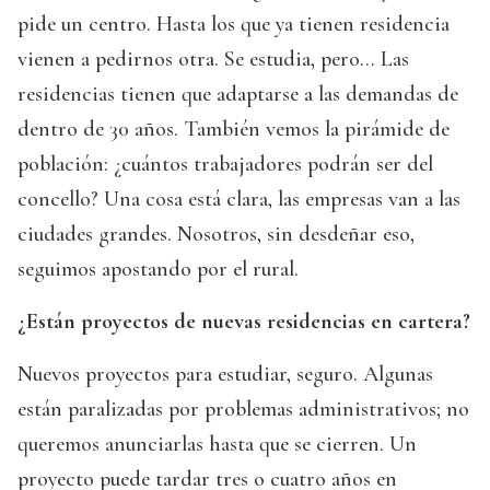
pide un centro. Hasta los que ya tienen residencia
vienen a pedirnos otra. Se estudia, pero... Las
residencias tienen que adaptarse a las demandas de
dentro de 30 años. También vemos la pirámide de
población: ¿cuántos trabajadores podrán ser del
concello? Una cosa está clara, las empresas van a las
ciudades grandes. Nosotros, sin desdeñar eso,
seguimos apostando por el rural.
¿Están proyectos de nuevas residencias en cartera?
Nuevos proyectos para estudiar, seguro. Algunas
están paralizadas por problemas administrativos; no
queremos anunciarlas hasta que se cierren. Un
proyecto puede tardar tres o cuatro años en