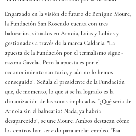
Engarzado en la visión de futuro de Benigno Moure,
la Fundación San Rosendo cuenta con tres
balnearios, situados en Arnoia, Laias y Lobios y
gestionados a través de la marca Caldaria. "La
apuesta de la Fundación por el termalismo sigue -
razona Gavela-. Pero la apuesta es por el
reconocimiento sanitario, y aún no lo hemos
conseguido". Señala el presidente de la Fundación
que, de momento, lo que sí se ha logrado es la
dinamización de las zonas implicadas. "¿Qué sería de
Arnoia sin el balneario? Nada, ya habría
desaparecido", se une Moure. Ambos destacan cómo
los centros han servido para anclar empleo. "Esa