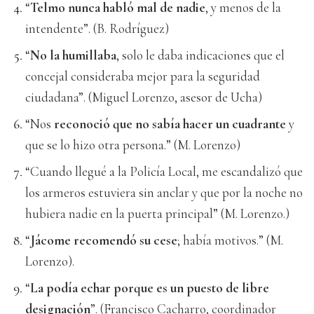
“
Telmo nunca habló mal de nadie
, y menos de la
intendente”. (B. Rodríguez)
“
No la humillaba
, solo le daba indicaciones que el
concejal consideraba mejor para la seguridad
ciudadana”. (Miguel Lorenzo, asesor de Ucha)
“Nos
reconoció que no sabía hacer un cuadrante
y
que se lo hizo otra persona.” (M. Lorenzo)
“Cuando llegué a la Policía Local, me escandalizó que
los armeros estuviera sin anclar y que por la noche no
hubiera nadie en la puerta principal” (M. Lorenzo.)
“
Jácome recomendó su cese
; había motivos.” (M.
Lorenzo).
“
La podía echar porque es un puesto de libre
designación
”. (Francisco Cacharro, coordinador