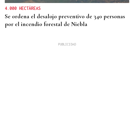
4.000 HECTÁREAS
Se ordena el desalojo preventivo de 340 personas
por el incendio forestal de Niebla
RECLAMA "BLINDAR" LA FRONTERA
Juan Jesús Vivas reclama más seguridad en Ceuta:
“Hay deambulando de 8.000 a 11.000 migrantes”