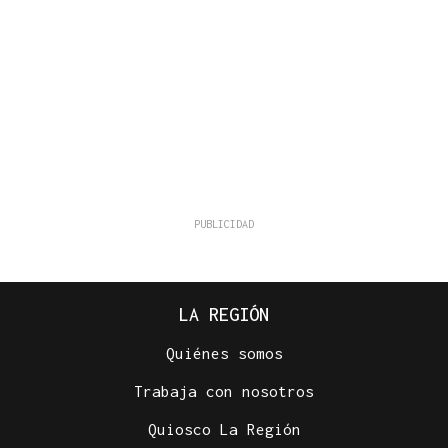
LA REGIÓN
Quiénes somos
Trabaja con nosotros
Quiosco La Región