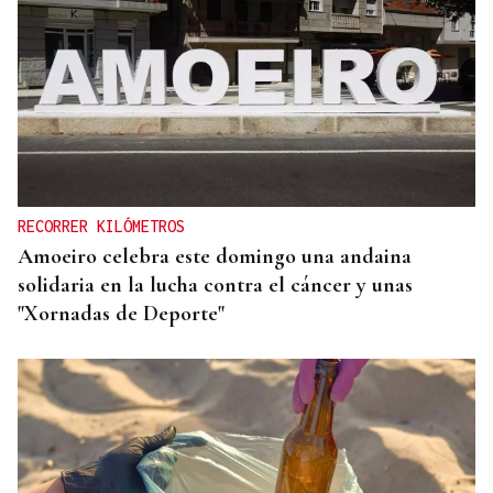
CANEDO
Un herido en la colisión entre dos coches en la
entrada a las termas de Outariz
RECORRER KILÓMETROS
Amoeiro celebra este domingo una andaina
solidaria en la lucha contra el cáncer y unas
"Xornadas de Deporte"