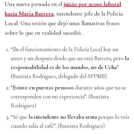
Una nueva jornada en el
juicio por acoso laboral
hacia María Barrera
, intendente jefe de la Policía
Local. Una sesión que dejó unas llamativas frases
sobre lo que en realidad sucedió.
“En el funcionamiento de la Policía Local hay un
antes y un después desde que no está Barrera, pero
la
responsabilidad es de los mandos, no de Ucha
”.
(Bautista Rodríguez, delegado del SPPME).
“
Estuve en puestos penosos
durante años que no se
corresponden con mi experiencia”. (Bautista
Rodríguez)
“Sé que
la intendente no llevaba arma
porque lo veía
cuando salía al café”. (Bautista Rodríguez)