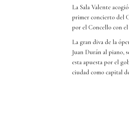
La Sala Valente acogió
primer concierto del C
por el Concello con e
La gran diva de la óp
Juan Durán al piano, s
esta apuesta por el gob
ciudad como capital de 