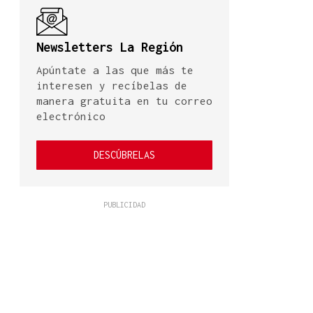
Newsletters La Región
Apúntate a las que más te
interesen y recíbelas de
manera gratuita en tu correo
electrónico
DESCÚBRELAS