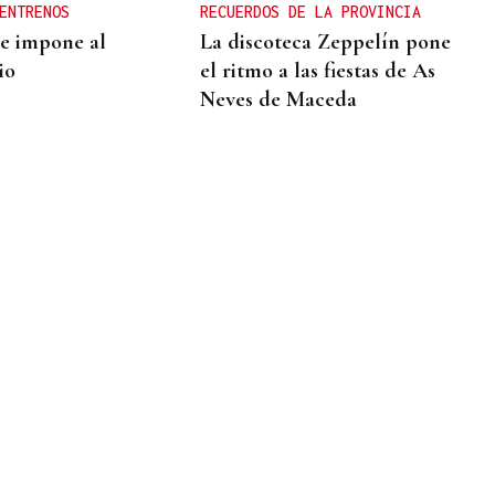
ENTRENOS
RECUERDOS DE LA PROVINCIA
e impone al
La discoteca Zeppelín pone
io
el ritmo a las fiestas de As
Neves de Maceda