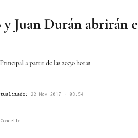
 y Juan Durán abrirán el
rincipal a partir de las 20:30 horas
ctualizado:
22 Nov 2017 - 08:54
 Concello