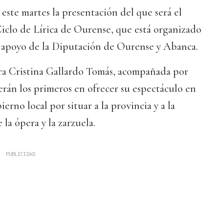
 este martes la presentación del que será el
iclo de Lírica de Ourense, que está organizado
l apoyo de la Diputación de Ourense y Abanca.
era Cristina Gallardo Tomás, acompañada por
erán los primeros en ofrecer su espectáculo en
ierno local por situar a la provincia y a la
la ópera y la zarzuela.