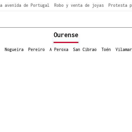
a avenida de Portugal
Robo y venta de joyas
Protesta p
Ourense
Nogueira
Pereiro
A Peroxa
San Cibrao
Toén
Vilamar