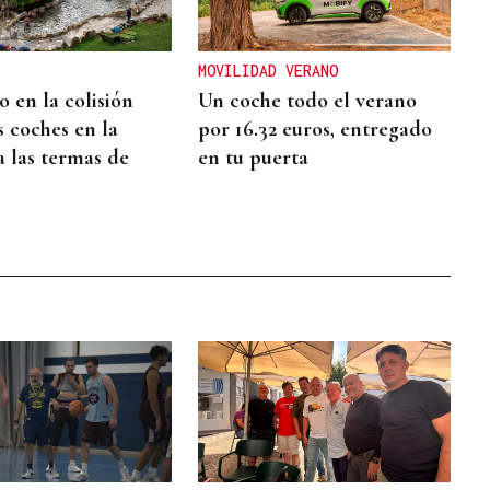
MOVILIDAD VERANO
 en la colisión
Un coche todo el verano
s coches en la
por 16.32 euros, entregado
a las termas de
en tu puerta