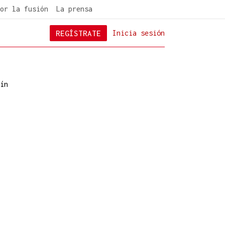
or la fusión
La prensa
REGÍSTRATE
Inicia sesión
ín