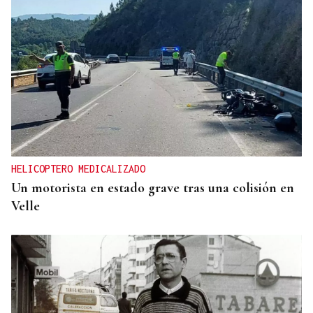
HELICOPTERO MEDICALIZADO
Un motorista en estado grave tras una colisión en
Velle