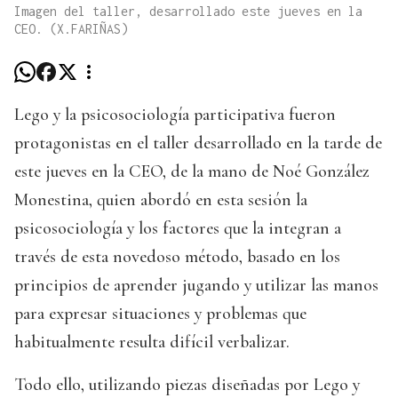
Imagen del taller, desarrollado este jueves en la
CEO. (X.FARIÑAS)
Lego y la psicosociología participativa fueron
protagonistas en el taller desarrollado en la tarde de
este jueves en la CEO, de la mano de Noé González
Monestina, quien abordó en esta sesión la
psicosociología y los factores que la integran a
través de esta novedoso método, basado en los
principios de aprender jugando y utilizar las manos
para expresar situaciones y problemas que
habitualmente resulta difícil verbalizar.
Todo ello, utilizando piezas diseñadas por Lego y