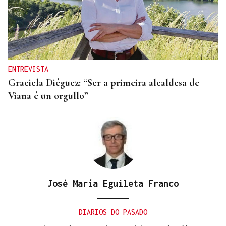
CANEDO
Un herido en la colisión entre dos coches en la
entrada a las termas de Outariz
ENTREVISTA
Graciela Diéguez: “Ser a primeira alcaldesa de
Viana é un orgullo”
José María Eguileta Franco
DIARIOS DO PASADO