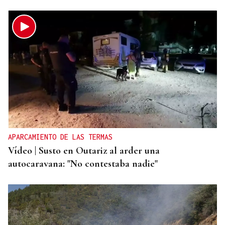
APARCAMIENTO DE LAS TERMAS
Vídeo | Susto en Outariz al arder una
autocaravana: "No contestaba nadie"