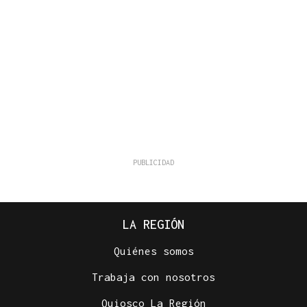
LA REGIÓN
Quiénes somos
Trabaja con nosotros
Quiosco La Región