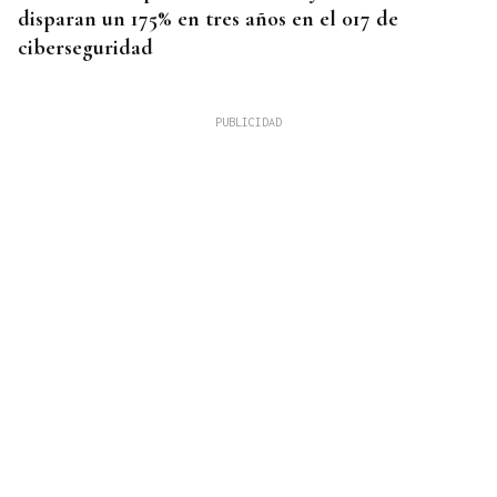
disparan un 175% en tres años en el 017 de
ciberseguridad
OurenSanos 09/08/2026