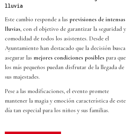
lluvia
Este cambio responde a las
previsiones de intensas
lluvias
, con el objetivo de garantizar la seguridad y
comodidad de todos los asistentes. Desde el
Ayuntamiento han destacado que la decisión busca
asegurar las
mejores condiciones posibles
para que
los más pequeños puedan disfrutar de la llegada de
sus majestades.
Pese a las modificaciones, el evento promete
mantener la magia y emoción característica de este
día tan especial para los niños y sus familias.