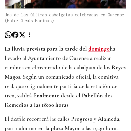
Una de las últimas cabalgatas celebradas en Ourense
(Foto: Xesús Fariñas)
La
lluvia prevista para la tarde del
domingo
ha
llevado al Ayuntamiento de Ourense a realizar
cambios en el recorrido de la cabalgata de los
Reyes
Magos
. Según un comunicado oficial, la comitiva
real, que originalmente partiría de la estación de
tren,
saldrá finalmente desde el Pabellón dos
Remedios a las 18:00 horas
.
El desfile recorrerá las calles
Progreso
y
Alameda
,
para culminar en la
plaza Mayor
a las 19:30 horas,