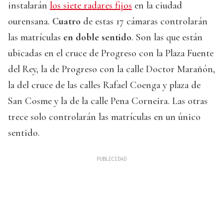
instalarán
los siete radares fijos
en la ciudad
ourensana.
Cuatro
de estas 17 cámaras controlarán
las matrículas
en doble sentido
. Son las que están
ubicadas en el cruce de Progreso con la Plaza Fuente
del Rey, la de Progreso con la calle Doctor Marañón,
la del cruce de las calles Rafael Coenga y plaza de
San Cosme y la de la calle Pena Corneira. Las otras
trece solo controlarán las matrículas en un único
sentido.