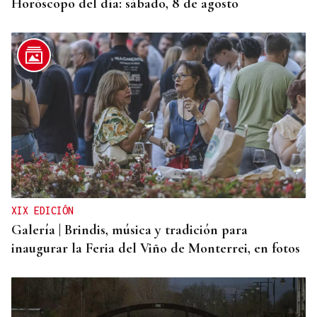
Horóscopo del día: sábado, 8 de agosto
XIX EDICIÓN
Galería | Brindis, música y tradición para
inaugurar la Feria del Viño de Monterrei, en fotos