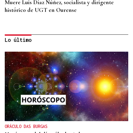
Muere Luis Díaz Núñez, socialista y dirigente
histórico de UGT en Ourense
Lo último
CANEDO
Un herido en la colisión entre dos coches en la
entrada a las termas de Outariz
ORÁCULO DAS BURGAS