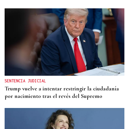
CONATO EXTINGUIDO
Vídeo | Se desata un incendio forestal en una
cantera de Untes
SENTENCIA JUDICIAL
Trump vuelve a intentar restringir la ciudadanía
por nacimiento tras el revés del Supremo