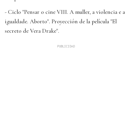
- Ciclo "Pensar o cine VIII. A muller, a violencia e a
igualdade. Aborto". Proyección de la película "El
secreto de Vera Drake".