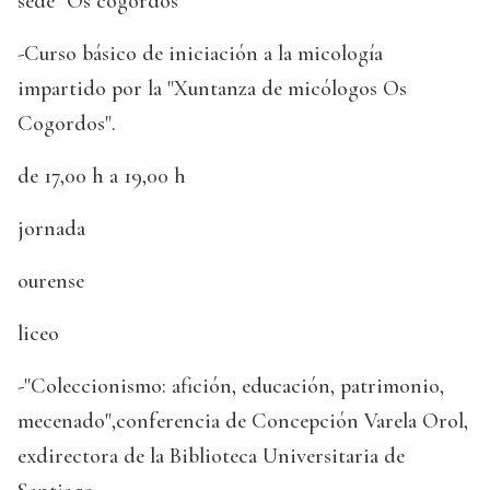
sede "Os cogordos"
-Curso básico de iniciación a la micología
impartido por la "Xuntanza de micólogos Os
Cogordos".
de 17,00 h a 19,00 h
jornada
ourense
liceo
-"Coleccionismo: afición, educación, patrimonio,
mecenado",conferencia de Concepción Varela Orol,
exdirectora de la Biblioteca Universitaria de