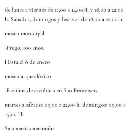
de lunes a viernes de 11,00 a 14,00H. y 18,00 a 22,00
h. Sábados, domingos y festivos de 18,00 a 22,00 h.
museo municipal
-Prego, 100 anos.
Hasta el 8 de enero
museo arqueolóxico
-Escolma de escultura en San Francisco.
martes a sábado: 09,00 a 22,00 h. domingos: 09,00 a
15,00 H.
Sala marisa marimón