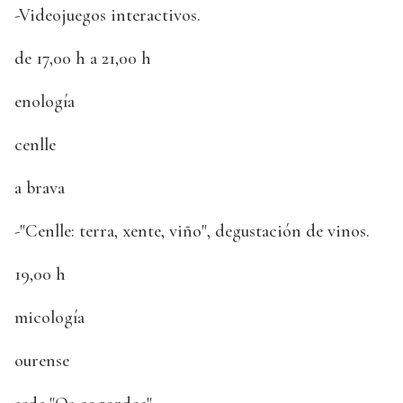
-Videojuegos interactivos.
de 17,00 h a 21,00 h
enología
cenlle
a brava
-"Cenlle: terra, xente, viño", degustación de vinos.
19,00 h
micología
ourense