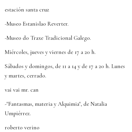
estación santa cruz
-Museo Estanislao Reverter.
-Museo do Traxe Tradicional Galego.
Miércoles, jueves y viernes de 17 a 20 h.
Sábados y domingos, de 11 a 14 y de 17 a 20 h. Lunes
y martes, cerrado.
vai vai mr. can
-"Fantasmas, materia y Alquimia", de Natalia
Umpiérrez.
roberto verino