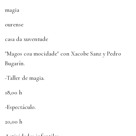
magia
ourense
casa da xuventude
"Magos coa mocidade" con Xacobe Sanz y Pedro
Bugarín.
-Taller de magia.
18,00 h
-Espectáculo.
20,00 h