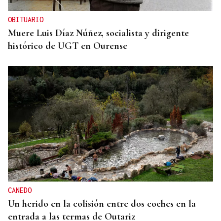
OBITUARIO
Muere Luis Díaz Núñez, socialista y dirigente
histórico de UGT en Ourense
CANEDO
Un herido en la colisión entre dos coches en la
entrada a las termas de Outariz