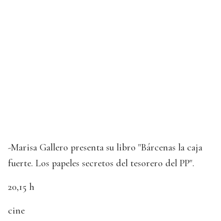
-Marisa Gallero presenta su libro "Bárcenas la caja
fuerte. Los papeles secretos del tesorero del PP".
20,15 h
cine