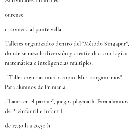
Actividades infantiles
ourense
c. comercial ponte vella
Talleres organizados dentro del "Método Singapur",
donde se mezcla diversión y creatividad con lógica
matemática e inteligencias múltiples.
-"Taller ciencias microscopio. Microorganismos".
Para alumnos de Primaria.
-"Laura en el parque", juegos playmath. Para alumnos
de Preinfantil e Infantil
de 17,30 h a 20,30 h