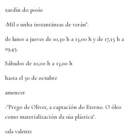
xardín do posío
-Mil e unha instantáneas de verán".
de lunes a jueves de 10,30 h a 13,00 h y de 17,15 h a
19,45.
Sábados de 10,00 h a 13,00 h
hasta el 30 de octubre
amencer
-"Prego de Oliver, a captación do Eterno. O óleo
como materialización da súa plástica".
sala valente