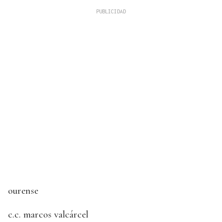
ourense
c.c. marcos valcárcel