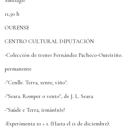
Santiago.
11,30 h
OURENSE
CENTRO CULTURAL DIPUTACIÓN
-Colección de trenes Fernández Pacheco-Outeiriño.
permanente
-"Cenlle. Terra, xente, viño".
-"Seara. Romper o vento", de J. L. Seara.
-"Saúde e Terra, irmán(n)s!
-Experimenta 10 + 1. (Hasta el 11 de diciembre).