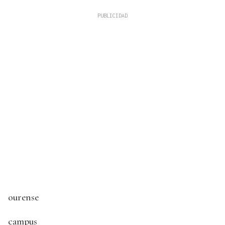
ourense
campus