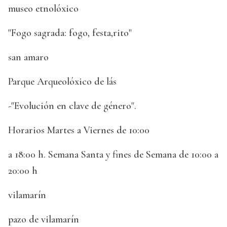
museo etnolóxico
"Fogo sagrada: fogo, festa,rito"
san amaro
Parque Arqueolóxico de lás
-"Evolución en clave de género".
Horarios Martes a Viernes de 10:00
a 18:00 h. Semana Santa y fines de Semana de 10:00 a
20:00 h
vilamarín
pazo de vilamarín