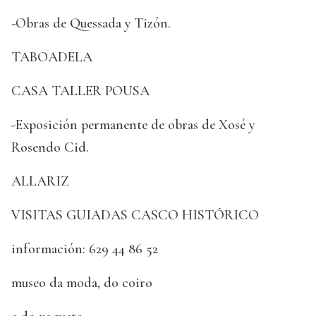
-Obras de Quessada y Tizón.
TABOADELA
CASA TALLER POUSA
-Exposición permanente de obras de Xosé y
Rosendo Cid.
ALLARIZ
VISITAS GUIADAS CASCO HISTÓRICO
información: 629 44 86 52
museo da moda, do coiro