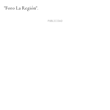
"Foro La Región".