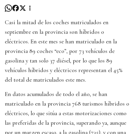
Casi la mitad de los coches matriculados en
septiembre en la provincia son híbridos o
eléctricos. En este mes se han matriculado en la
provincia 89 coches “eco”, por 73 vehículos de
gasolina y tan solo 37 diésel, por lo que los 89
vehículos híbridos y eléctricos representan el 45%
del total de matriculados este mes.
En datos acumulados de todo el año, se han
matriculado en la provincia 768 turismos híbridos o
eléctricos, lo que sitúa a estas motorizaciones como
las preferidas de la provincia, superando ya, aunque
por un margen escaso, a la gasolina (735), y con una