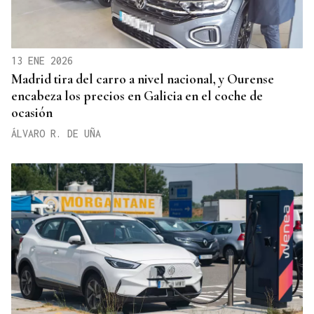
13 ENE 2026
Madrid tira del carro a nivel nacional, y Ourense
encabeza los precios en Galicia en el coche de
ocasión
ÁLVARO R. DE UÑA