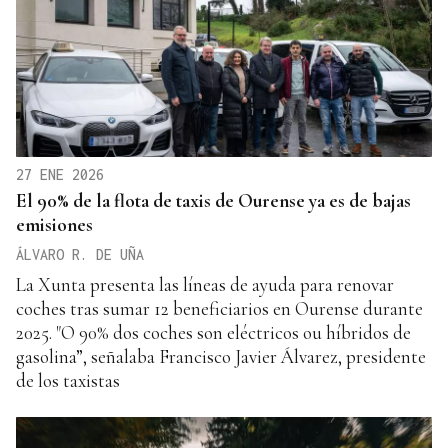
27 ENE 2026
El 90% de la flota de taxis de Ourense ya es de bajas
emisiones
ÁLVARO R. DE UÑA
La Xunta presenta las líneas de ayuda para renovar
coches tras sumar 12 beneficiarios en Ourense durante
2025. "O 90% dos coches son eléctricos ou híbridos de
gasolina”, señalaba Francisco Javier Álvarez, presidente
de los taxistas