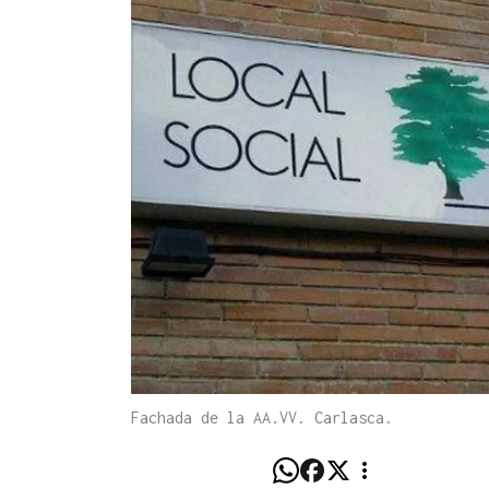
Fachada de la AA.VV. Carlasca.