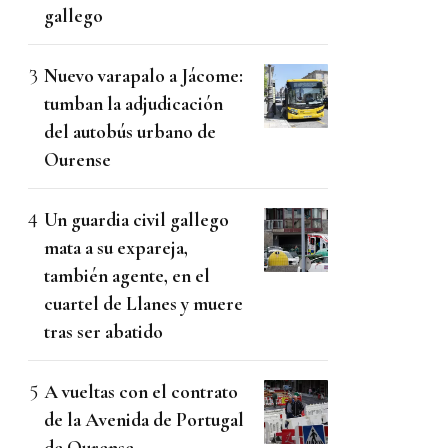
gallego
Nuevo varapalo a Jácome:
tumban la adjudicación
del autobús urbano de
Ourense
Un guardia civil gallego
mata a su expareja,
también agente, en el
cuartel de Llanes y muere
tras ser abatido
A vueltas con el contrato
de la Avenida de Portugal
de Ourense