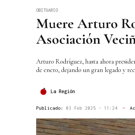
OBITUARIO
Muere Arturo Rod
Asociación Veciña
Arturo Rodríguez, hasta ahora presiden
de enero, dejando un gran legado y rec
La Región
Publicado:
03 Feb 2025 - 11:24
—
A