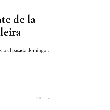
te de la
leira
eció el pasado domingo 2