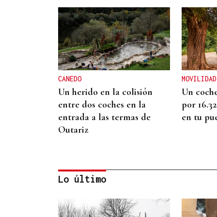
CANEDO
MOVILIDAD
Un herido en la colisión
Un coche
entre dos coches en la
por 16.3
entrada a las termas de
en tu pu
Outariz
Lo último