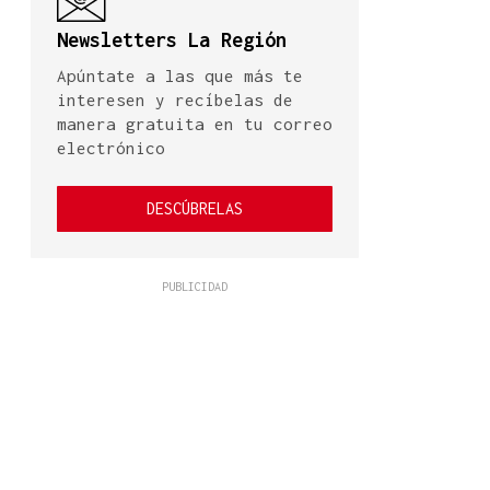
Newsletters La Región
Apúntate a las que más te
interesen y recíbelas de
manera gratuita en tu correo
electrónico
DESCÚBRELAS