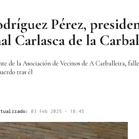
ríguez Pérez, presiden
l Carlasca de la Carbal
te de la Asociación de Vecinos de A Carballeira, fall
uerdo tras él
ctualizado:
03 Feb 2025 - 18:45