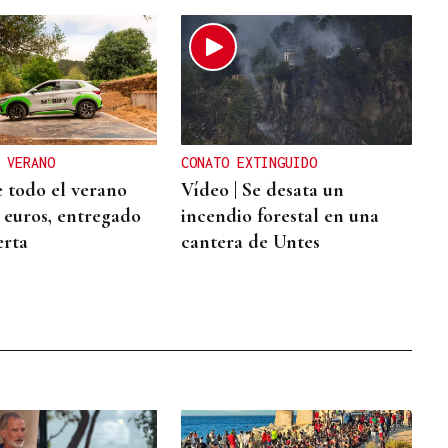
 VERANO
CONATO EXTINGUIDO
 todo el verano
Vídeo | Se desata un
2 euros, entregado
incendio forestal en una
erta
cantera de Untes