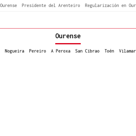
Ourense
Presidente del Arenteiro
Regularización en Our
Ourense
Nogueira
Pereiro
A Peroxa
San Cibrao
Toén
Vilamar