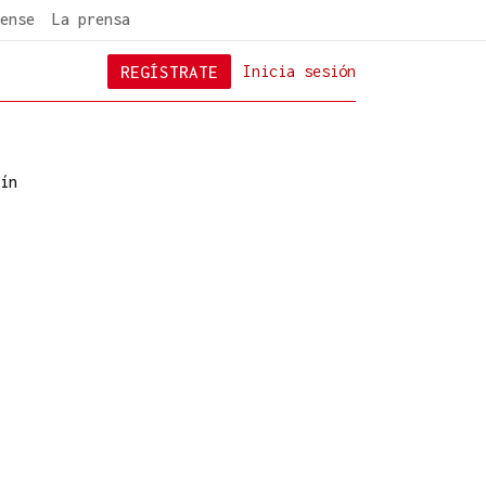
ense
La prensa
REGÍSTRATE
Inicia sesión
ín