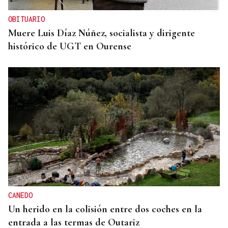
OBITUARIO
Muere Luis Díaz Núñez, socialista y dirigente
histórico de UGT en Ourense
CANEDO
Un herido en la colisión entre dos coches en la
entrada a las termas de Outariz