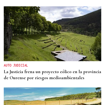
CONATO EXTINGUIDO
Vídeo | Se desata un incendio forestal en una
cantera de Untes
AUTO JUDICIAL
La Justicia frena un proyecto eólico en la provincia
de Ourense por riesgos medioambientales