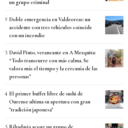
un grupo criminal
Doble emergencia en Valdeorras: un
accidente con tres vehículos coincide
con un incendio
David Pinto, veraneante en A Mezquita:
“Todo transcurre con más calma. Se
valora más el tiempo y la cercanía de las
personas”
El primer buffet libre de sushi de
Ourense ultima su apertura con gran
"tradición japonesa"
Ribadavia acoge un grupo de