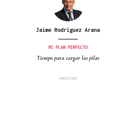
Jaime Rodríguez Arana
MI PLAN PERFECTO
Tiempo para cargar las pilas
David Alvarado
A fronteira como coartada