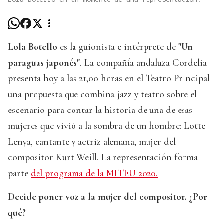
Lola Botello
es la guionista e intérprete de
"Un
paraguas japonés"
. La compañía andaluza Cordelia
presenta hoy a las 21,00 horas en el Teatro Principal
una propuesta que combina jazz y teatro sobre el
escenario para contar la historia de una de esas
mujeres que vivió a la sombra de un hombre: Lotte
Lenya, cantante y actriz alemana, mujer del
compositor Kurt Weill. La representación forma
parte
del programa de la MITEU 2020.
Decide poner voz a la mujer del compositor. ¿Por
qué?