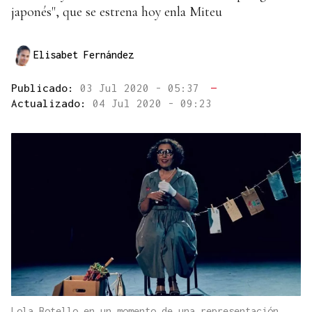
japonés", que se estrena hoy enla Miteu
Elisabet Fernández
Publicado:
03 Jul 2020 - 05:37
—
Actualizado:
04 Jul 2020 - 09:23
Lola Botello en un momento de una representación.