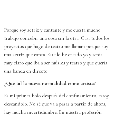
Porque soy actriz y cantante y me cuesta mucho
trabajo concebir una cosa sin la otra. Casi todos los
proyectos que hago de teatro me llaman porque soy
una actriz que canta. Este lo he creado yo y tenía
muy claro que iba a ser música y teatro y que quería
una banda en directo.
¿Qué tal la nueva normalidad como artista?
Es mi primer bolo después del confinamiento, estoy
deseándolo. No sé qué va a pasar a partir de ahora,
hay mucha incertidumbre. En nuestra profesión