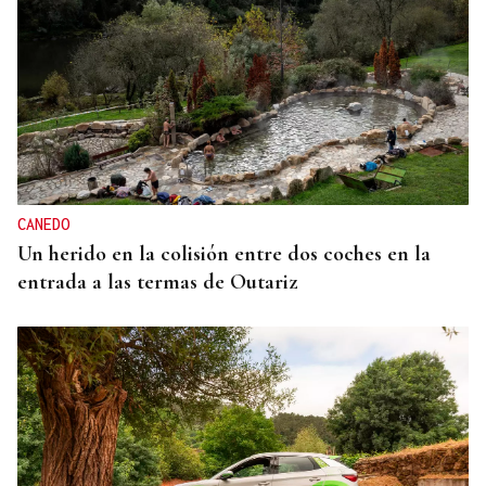
CANEDO
Un herido en la colisión entre dos coches en la
entrada a las termas de Outariz