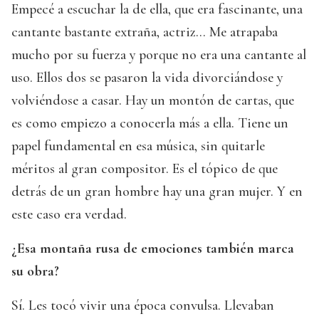
Empecé a escuchar la de ella, que era fascinante, una
cantante bastante extraña, actriz… Me atrapaba
mucho por su fuerza y porque no era una cantante al
uso. Ellos dos se pasaron la vida divorciándose y
volviéndose a casar. Hay un montón de cartas, que
es como empiezo a conocerla más a ella. Tiene un
papel fundamental en esa música, sin quitarle
méritos al gran compositor. Es el tópico de que
detrás de un gran hombre hay una gran mujer. Y en
este caso era verdad.
¿Esa montaña rusa de emociones también marca
su obra?
Sí. Les tocó vivir una época convulsa. Llevaban