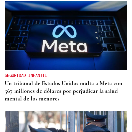
CANEDO
Un herido en la colisión entre dos coches en la
entrada a las termas de Outariz
SEGURIDAD INFANTIL
Un tribunal de Estados Unidos multa a Meta con
567 millones de dólares por perjudicar la salud
mental de los menores