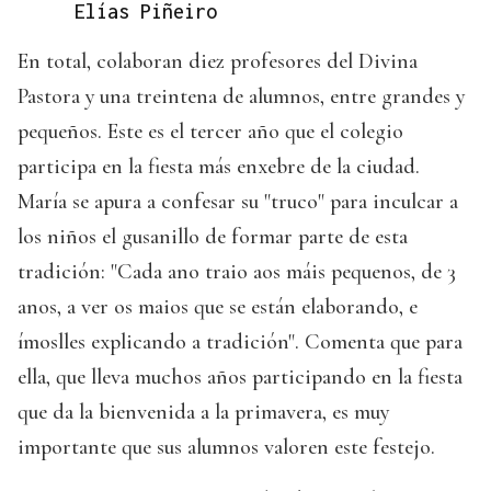
Elías Piñeiro
En total, colaboran diez profesores del Divina
Pastora y una treintena de alumnos, entre grandes y
pequeños. Este es el tercer año que el colegio
participa en la fiesta más enxebre de la ciudad.
María se apura a confesar su "truco" para inculcar a
los niños el gusanillo de formar parte de esta
tradición: "Cada ano traio aos máis pequenos, de 3
anos, a ver os maios que se están elaborando, e
ímoslles explicando a tradición". Comenta que para
ella, que lleva muchos años participando en la fiesta
que da la bienvenida a la primavera, es muy
importante que sus alumnos valoren este festejo.