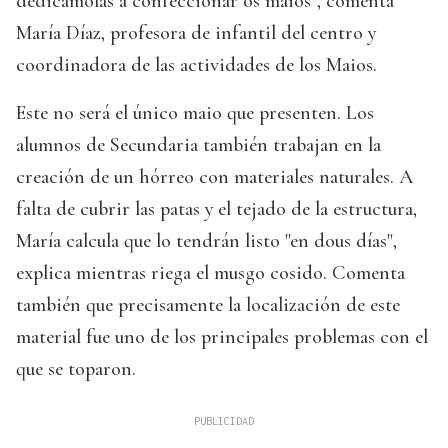
dedicámolas a confeccionar os maios", comenta
María Díaz, profesora de infantil del centro y
coordinadora de las actividades de los Maios.
Este no será el único maio que presenten. Los
alumnos de Secundaria también trabajan en la
creación de un hórreo con materiales naturales. A
falta de cubrir las patas y el tejado de la estructura,
María calcula que lo tendrán listo "en dous días",
explica mientras riega el musgo cosido. Comenta
también que precisamente la localización de este
material fue uno de los principales problemas con el
que se toparon.