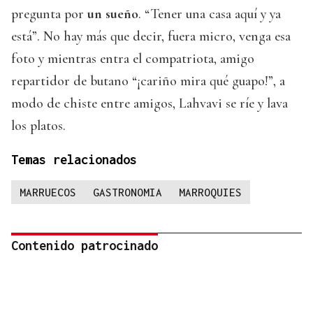
pregunta por
un sueño
. “Tener una casa aquí y ya
está”. No hay más que decir, fuera micro, venga esa
foto y mientras entra el compatriota, amigo
repartidor de butano “¡cariño mira qué guapo!”, a
modo de chiste entre amigos, Lahvavi se ríe y lava
los platos.
Temas relacionados
MARRUECOS
GASTRONOMIA
MARROQUIES
Contenido patrocinado