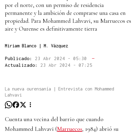
por el norte, con un permiso de residencia
permanente y la ambición de comprarse una casa en
propiedad. Para Mohammed Lahvavi, su Marruecos es
aire y Ourense es definitivamente tierra
Miriam Blanco | M. Vázquez
Publicado:
23 Abr 2024 - 05:30
—
Actualizado:
23 Abr 2024 - 07:25
La nueva ourensanía | Entrevista con Mohammed
Lahvavi
Cuenta una vecina del barrio que cuando
Mohammed Lahvavi (
Marruecos
, 1984) abrió su