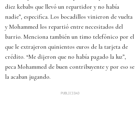
diez kebabs que llevó un repartidor y no había
nadie”, especifica. Los bocadillos vinieron de vuelta
y Mohammed los repartió entre necesitados del
barrio. Menciona también un timo telefónico por el
que le extrajeron quinientos euros de la tarjeta de
crédito. “Me dijeron que no había pagado la luz”,
peca Mohammed de buen contribuyente y por eso se
la acaban jugando.