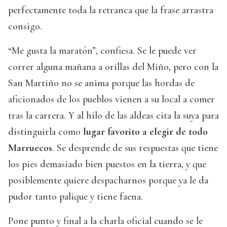
perfectamente toda la retranca que la frase arrastra
consigo.
“Me gusta la maratón”, confiesa. Se le puede ver
correr alguna mañana a orillas del Miño, pero con la
San Martiño no se anima porque las hordas de
aficionados de los pueblos vienen a su local a comer
tras la carrera. Y al hilo de las aldeas cita la suya para
distinguirla como
lugar favorito a elegir de todo
Marruecos
. Se desprende de sus respuestas que tiene
los pies demasiado bien puestos en la tierra, y que
posiblemente quiere despacharnos porque ya le da
pudor tanto palique y tiene faena.
Pone punto y final a la charla oficial cuando se le