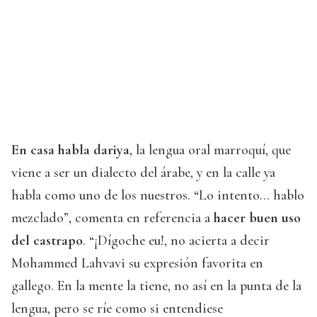
En casa habla dariya
, la lengua oral marroquí, que
viene a ser un dialecto del árabe, y en la calle ya
habla como uno de los nuestros. “Lo intento… hablo
mezclado”, comenta en referencia a
hacer buen uso
del castrapo
. “¡Dígoche eu!, no acierta a decir
Mohammed Lahvavi su expresión favorita en
gallego. En la mente la tiene, no así en la punta de la
lengua, pero se ríe como si entendiese