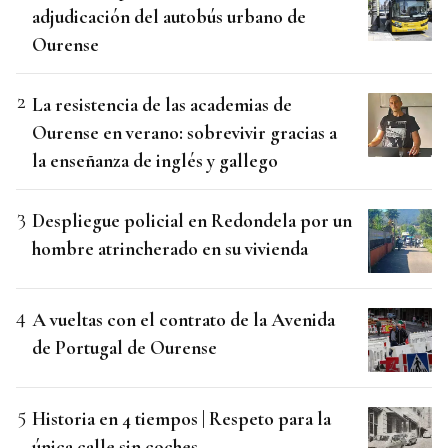
adjudicación del autobús urbano de
Ourense
La resistencia de las academias de
Ourense en verano: sobrevivir gracias a
la enseñanza de inglés y gallego
Despliegue policial en Redondela por un
hombre atrincherado en su vivienda
A vueltas con el contrato de la Avenida
de Portugal de Ourense
Historia en 4 tiempos | Respeto para la
única calle sin coches