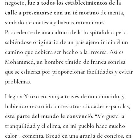
negocio,
fue a todos los establecimientos de la
calle a presentarse con un té moruno
de menta,
símbolo de cortesía y buenas intenciones.
Procedente de una cultura de la hospitalidad pero
sabiéndose originario de un país ajeno inicia él un
camino que debiera ser hecho a la inversa. Así es
Mohammed, un hombre tímido de franca sonrisa
que se esfuerza por proporcionar facilidades y evitar
problemas.
Llegó a Xinzo en 2005 a través de un conocido, y
habiendo recorrido antes otras ciudades españolas,
esta parte del mundo le convenció
. “Me gusta la
tranquilidad y el clima, en mi pueblo hace mucho
calor”, comenta. Bregó en una granja de conejos, en