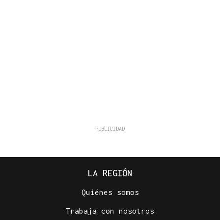
LA REGIÓN
Quiénes somos
Trabaja con nosotros