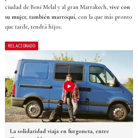
ciudad de Beni Melal y al gran Marrakech,
vive con
su mujer, también marroquí
, con la que más pronto
que tarde, tendrá hijos.
RELACIONADO
La solidaridad viaja en furgoneta, entre