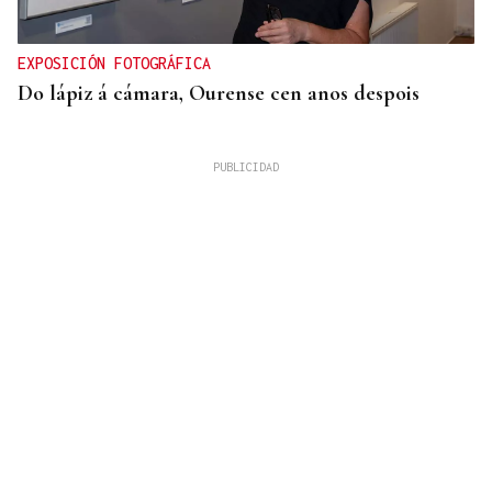
EXPOSICIÓN FOTOGRÁFICA
Do lápiz á cámara, Ourense cen anos despois
QUEN CHO DIXO
¿Sabe usted que el sushi gratis desata las colas en
Ourense?