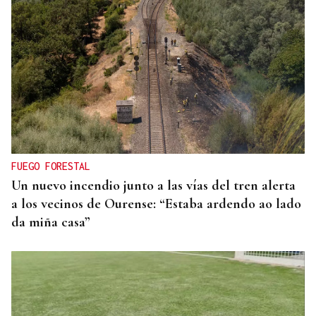
ENTREVISTA
Jorge Vázquez: "Nuestro objetivo a 2028 es crecer
creando valor para el accionista y para el equipo
que lo hace posible"
FUEGO FORESTAL
Un nuevo incendio junto a las vías del tren alerta
a los vecinos de Ourense: “Estaba ardendo ao lado
da miña casa”