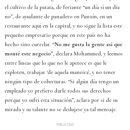
el cultivo de la patata, de feriante “un día sí un día
no”, de ayudante de panadero en Punxín, en un
restaurante aquí en la capital, y no sigue la lista este
pequeño empresario porque en este país no ha
hecho sino currelar.
“No me gusta la gente así que
monté este negocio”
, declara Mohammed, y leemos
entre líneas que lo que no le apetece es que le
exploten, trabajar ‘de aquela maneira’, y no tener
ningún tipo de coberturas. “Si algún día tengo un
empleado yo prefiero darle todos sus derechos
porque yo sufrí esta situación”, aclara por si de su
mirada y su talante no se dedujese ya tal mensaje.