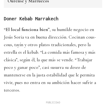
Ourense y Marruecos
Doner Kebab Marrakech
“El local funciona bien”
, su humilde negocio en
Jesús Soria va en buena dirección. Cocinan cous-
cous, tayín y otros platos tradicionales, pero la
estrella es el kebab. “La comida más famosa y más
clásica”, según él, la que más se vende. “Trabajar
poco y ganar poco”, casi susurra su deseo de
mantenerse en la justa estabilidad que le permita
vivir, pues no entra en su ambición hacer sufrir a
terceros.