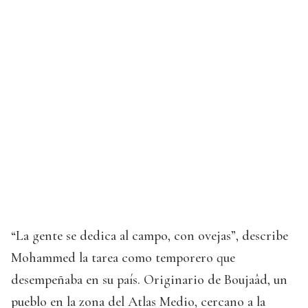
“La gente se dedica al campo, con ovejas”, describe
Mohammed la tarea como temporero que
desempeñaba en su país. Originario de Boujaâd, un
pueblo en la zona del Atlas Medio, cercano a la