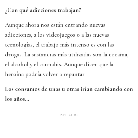
¿Con qué adicciones trabajan?
Aunque ahora nos están entrando nuevas
adicciones, a los videojuegos o a las nuevas
tecnologías, el trabajo más intenso es con las
drogas. La sustancias más utilizadas son la cocaína,
el alcohol y el cannabis. Aunque dicen que la
heroína podría volver a repuntar.
Los consumos de unas u otras irían cambiando con
los años…