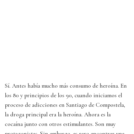
Sí. Antes había mucho más consumo de heroína. En
los 80 y principios de los 90, cuando iniciamos el
proceso de adicciones en Santiago de Compostela,
la droga principal era la heroína. Ahora es la
cocaína junto con otros estimulantes. Son muy
protagonistas. Sin embargo, es raro encontrar una