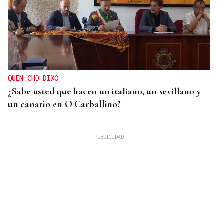
QUEN CHO DIXO
¿Sabe usted que hacen un italiano, un sevillano y
un canario en O Carballiño?