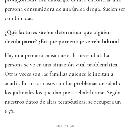
persona consumidora de una única droga. Suelen ser
combinadas.
¿Qué factores suelen determinar que alguien
decida parar? ¿En qué porcentaje se rehabilitan?
Hay una primera causa que es la necesidad. La
persona se ve en una situación vital problemática.
Otras veces son las familias quienes le incitan a
acudir. En otros casos son los problemas de salud o
los judiciales los que dan pie a rehabilitarse. Según
nuestros datos de altas terapéuticas, se recupera un
65%.