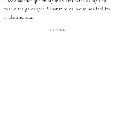
Puede suceder que en alguna visita exterior alguien
pase o traiga drogas. Separarlos es lo que nos facilita
la abstinencia.