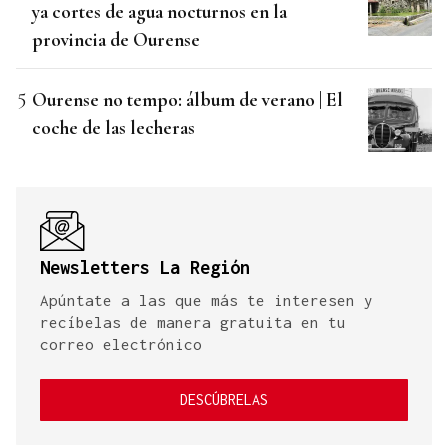
ya cortes de agua nocturnos en la
provincia de Ourense
Ourense no tempo: álbum de verano | El
coche de las lecheras
Newsletters La Región
Apúntate a las que más te interesen y
recíbelas de manera gratuita en tu
correo electrónico
DESCÚBRELAS