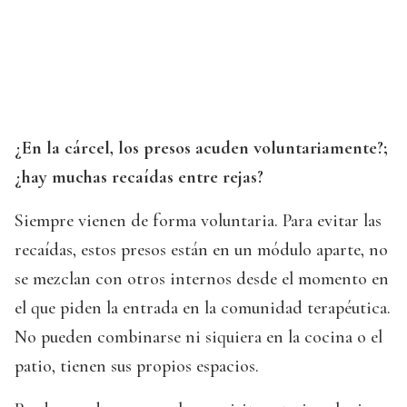
¿En la cárcel, los presos acuden voluntariamente?;
¿hay muchas recaídas entre rejas?
Siempre vienen de forma voluntaria. Para evitar las
recaídas, estos presos están en un módulo aparte, no
se mezclan con otros internos desde el momento en
el que piden la entrada en la comunidad terapéutica.
No pueden combinarse ni siquiera en la cocina o el
patio, tienen sus propios espacios.