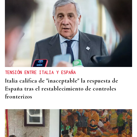
TENSIÓN ENTRE ITALIA Y ESPAÑA
Italia califica de "inaceptable" la respuesta de
España tras el restablecimiento de controles
fronterizos