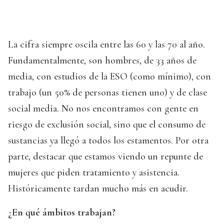
La cifra siempre oscila entre las 60 y las 70 al año.
Fundamentalmente, son hombres, de 33 años de
media, con estudios de la ESO (como mínimo), con
trabajo (un 50% de personas tienen uno) y de clase
social media. No nos encontramos con gente en
riesgo de exclusión social, sino que el consumo de
sustancias ya llegó a todos los estamentos. Por otra
parte, destacar que estamos viendo un repunte de
mujeres que piden tratamiento y asistencia.
Históricamente tardan mucho más en acudir.
¿En qué ámbitos trabajan?