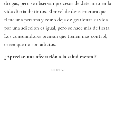
drogas, pero se observan procesos de deterioro en la
vida diaria distintos. El nivel de desestructura que
tiene una persona y como deja de gestionar su vida
por una adicción es igual, pero se hace más de fiesta.
Los consumidores piensan que tienen más control,
creen que no son adictos.
¿Aprecian una afectación a la salud mental?