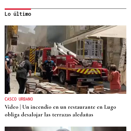
Lo último
HELICOPTERO MEDICALIZADO
Un motorista en estado grave tras una colisión en
Velle
CASCO URBANO
Video | Un incendio en un restaurante en Lugo
obliga desalojar las terrazas aledañas