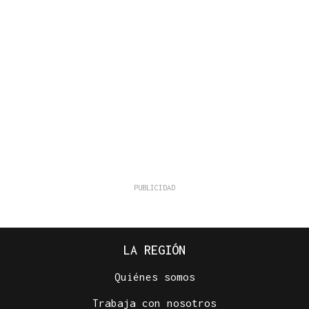
LA REGIÓN
Quiénes somos
Trabaja con nosotros