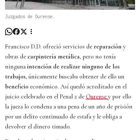
Juzgados de Ourense.
Francisco D.D. ofreció servicios de
reparación
y
obras de
carpintería metálica
, pero no tenía
ninguna
intención de realizar ninguno de los
trabajos
, únicamente buscaba obtener de ello un
beneficio
económico. Así quedó acreditado en el
juicio celebrado en el Penal 2 de
Ourense
y por ello
la jueza lo condena a una pena de un año de prisión
por un delito continuado de estafa y le obliga a
devolver el dinero timado.