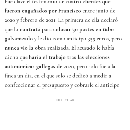
Fue clave el testimonio de c
uatro clientes que
fueron engañados por Francisco
entre junio de
2020 y febrero de 2021. La primera de ella declaró
que lo
contrató
para c
olocar 30 postes en tubo
galvanizado
y le dio como anticipo 355 euros, pero
nunca vio la obra realizada
. El acusado le había
dicho que
haría el trabajo tras las elecciones
autonómicas gallegas d
e 2020, pero solo fue a la
finca un día, en el que solo se dedicó a medir a
confeccionar el presupuesto y cobrarle el anticipo