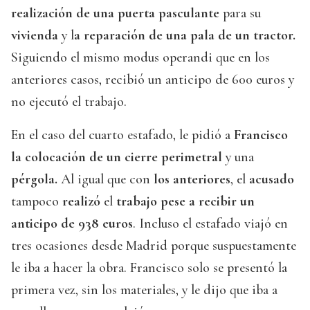
realización de una puerta pasculante
para su
vivienda
y l
a reparación de una pala de un tractor.
Siguiendo el mismo modus operandi que en los
anteriores casos, recibió un anticipo de 600 euros y
no ejecutó el trabajo.
En el caso del cuarto estafado, le pidió a
Francisco
la colocación de un cierre perimetral
y una
pérgola.
Al igual que con
los anteriores
, el
acusado
tampoco
realizó
el
trabajo pese a recibir un
anticipo de 938 euros
. Incluso el estafado viajó en
tres ocasiones desde Madrid porque suspuestamente
le iba a hacer la obra. Francisco solo se presentó la
primera vez, sin los materiales, y le dijo que iba a