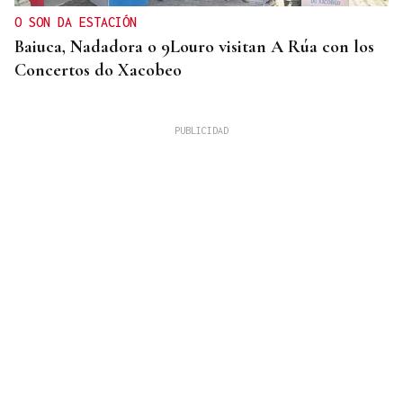
O SON DA ESTACIÓN
Baiuca, Nadadora o 9Louro visitan A Rúa con los
Concertos do Xacobeo
DESCARTAN CUALQUIER RIESGO
Vídeo | La NASA confirma el impacto de restos de
un cohete de SpaceX contra la Luna