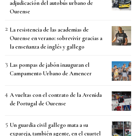
adjudicación del autobús urbano de
Ourense
La resistencia de las academias de
Ourense en verano: sobrevivir gracias a
la enseñanza de inglés y gallego
Las pompas de jabón inauguran el
Campamento Urbano de Amencer
A vueltas con el contrato de la Avenida
de Portugal de Ourense
Un guardia civil gallego mata a su
expareja, también agente, en el cuartel