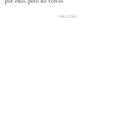
por ellos, pero no volvió.