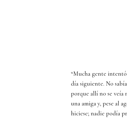
“Mucha gente intentó 
día siguiente. No sabí
porque allí no se veía
una amiga y, pese al ag
hiciese; nadie podía pr