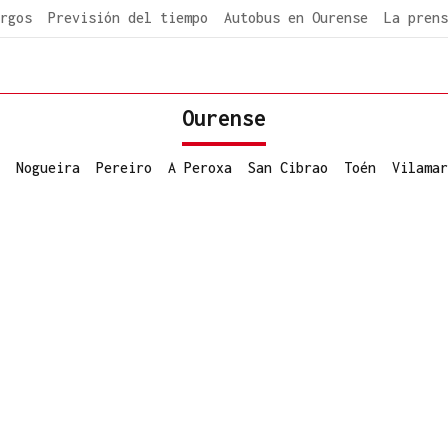
rgos
Previsión del tiempo
Autobus en Ourense
La prens
Ourense
Nogueira
Pereiro
A Peroxa
San Cibrao
Toén
Vilamar