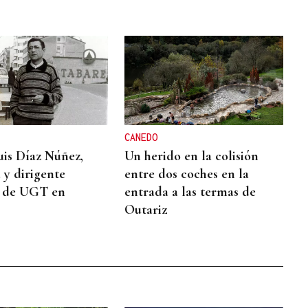
CANEDO
is Díaz Núñez,
Un herido en la colisión
a y dirigente
entre dos coches en la
o de UGT en
entrada a las termas de
Outariz