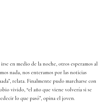
irse en medio de la noche, otros esperamos al
amos nada, nos enteramos por las noticias
 nada”, relata. Finalmente pudo marcharse con
obio vivido, “el año que viene volvería si se
edecir lo que pasó”, opina el joven.