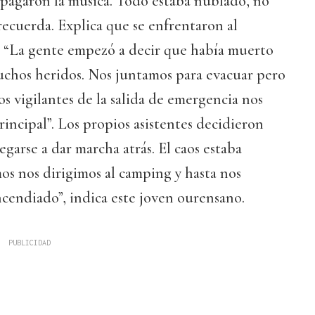
apagaron la música. Todo estaba nublado, no
recuerda. Explica que se enfrentaron al
: “La gente empezó a decir que había muerto
uchos heridos. Nos juntamos para evacuar pero
s vigilantes de la salida de emergencia nos
rincipal”. Los propios asistentes decidieron
negarse a dar marcha atrás. El caos estaba
os nos dirigimos al camping y hasta nos
ncendiado”, indica este joven ourensano.