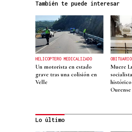
También te puede interesar
HELICOPTERO MEDICALIZADO
OBITUARIO
Un motorista en estado
Muere Lu
grave tras una colisión en
socialist
Velle
históric
Ourense
Lo último