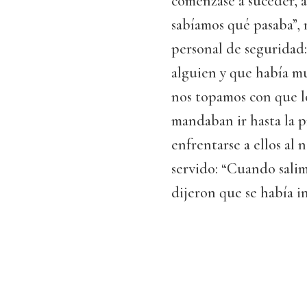
comenzase a suceder, 
sabíamos qué pasaba”, 
personal de seguridad
alguien y que había m
nos topamos con que lo
mandaban ir hasta la p
enfrentarse a ellos al 
servido: “Cuando salim
dijeron que se había i