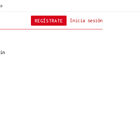
a
REGÍSTRATE
Inicia sesión
ín