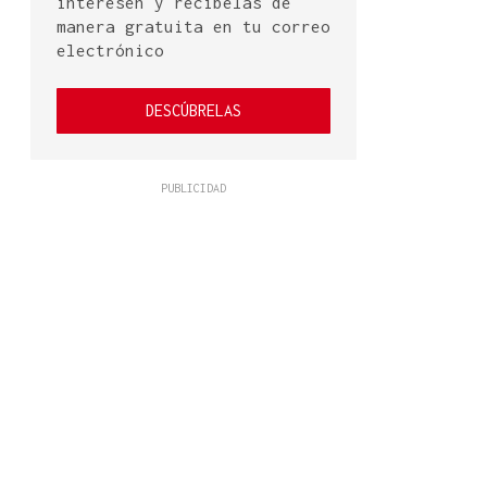
interesen y recíbelas de
manera gratuita en tu correo
electrónico
DESCÚBRELAS