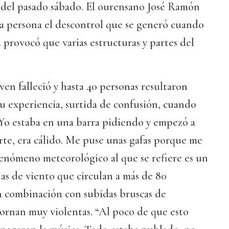
del pasado sábado. El ourensano José Ramón
ra persona el descontrol que se generó cuando
provocó que varias estructuras y partes del
en falleció y hasta 40 personas resultaron
 su experiencia, surtida de confusión, cuando
“Yo estaba en una barra pidiendo y empezó a
rte, era cálido. Me puse unas gafas porque me
 fenómeno meteorológico al que se refiere es un
has de viento que circulan a más de 80
n combinación con subidas bruscas de
ornan muy violentas. “Al poco de que esto