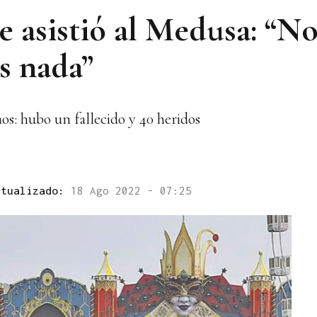
 asistió al Medusa: “No
s nada”
os: hubo un fallecido y 40 heridos
ctualizado:
18 Ago 2022 - 07:25