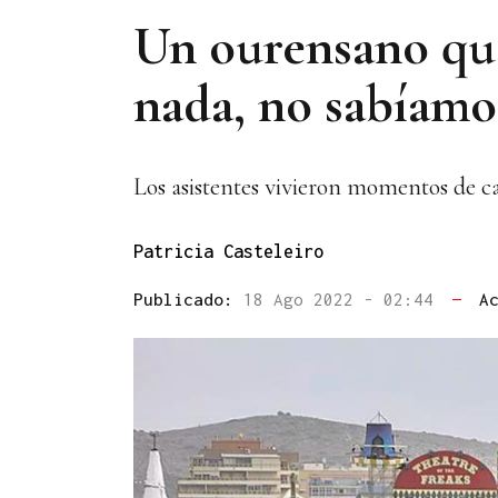
Un ourensano que
nada, no sabíamo
Los asistentes vivieron momentos de ca
Patricia Casteleiro
Publicado:
18 Ago 2022 - 02:44
—
A