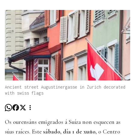
Ancient street Augustinergasse in Zurich decorated
with swiss flags
Os ourensáns emigrados á Suíza non esquecen as
súas raíces. Este
sábado, día 1 de xuño,
o Centro