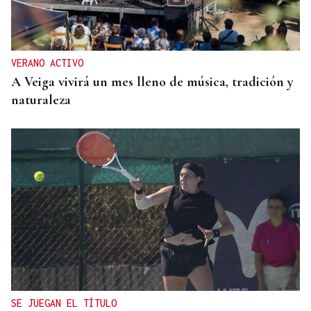
Vídeo | Se desata un incendio forestal en una
cantera de Untes
VERANO ACTIVO
A Veiga vivirá un mes lleno de música, tradición y
naturaleza
SE JUEGAN EL TÍTULO