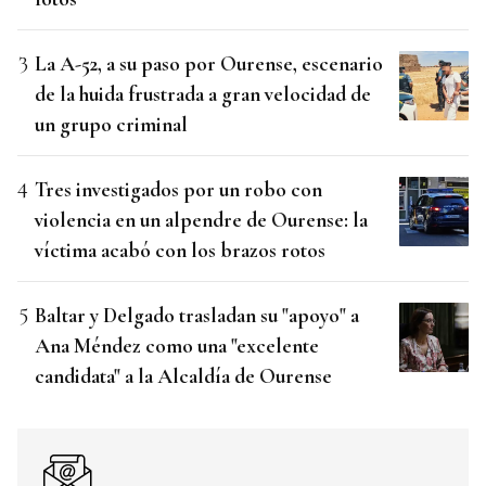
La A-52, a su paso por Ourense, escenario
de la huida frustrada a gran velocidad de
un grupo criminal
Tres investigados por un robo con
violencia en un alpendre de Ourense: la
víctima acabó con los brazos rotos
Baltar y Delgado trasladan su "apoyo" a
Ana Méndez como una "excelente
candidata" a la Alcaldía de Ourense