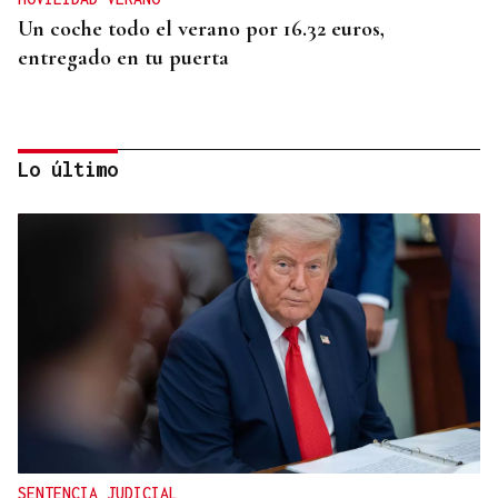
Un coche todo el verano por 16.32 euros,
entregado en tu puerta
Lo último
CONATO EXTINGUIDO
Vídeo | Se desata un incendio forestal en una
cantera de Untes
SENTENCIA JUDICIAL