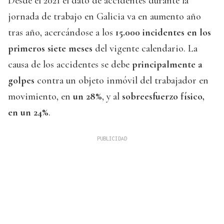
Desde el 2021 el dato de accidentes durante la
jornada de trabajo en Galicia va en aumento año
tras año, acercándose a los
15.000 incidentes en los
primeros siete meses
del vigente calendario. La
causa de los accidentes se debe
principalmente a
golpes
contra un objeto inmóvil del trabajador en
movimiento, en
un 28%
, y al
sobreesfuerzo físico,
en un 24%
.