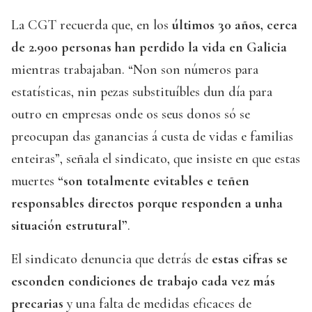
La CGT recuerda que, en los
últimos 30 años, cerca
de 2.900 personas han perdido la vida en Galicia
mientras trabajaban. “Non son números para
estatísticas, nin pezas substituíbles dun día para
outro en empresas onde os seus donos só se
preocupan das ganancias á custa de vidas e familias
enteiras”, señala el sindicato, que insiste en que estas
muertes
“son totalmente evitables e teñen
responsables directos porque responden a unha
situación estrutural”
.
El sindicato denuncia que detrás de
estas cifras se
esconden condiciones de trabajo cada vez más
precarias
y una falta de medidas eficaces de