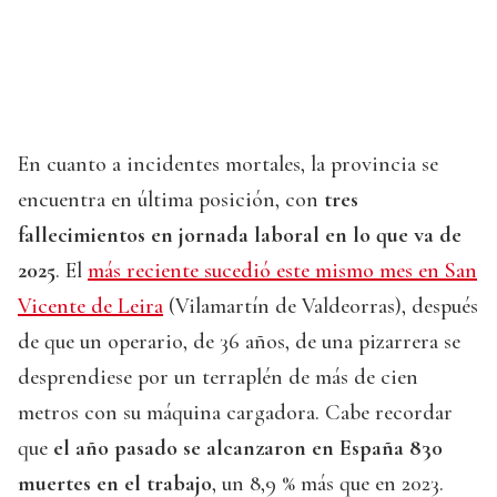
En cuanto a incidentes mortales, la provincia se
encuentra en última posición, con
tres
fallecimientos en jornada laboral en lo que va de
2025
. El
más reciente sucedió este mismo mes en San
Vicente de Leira
(Vilamartín de Valdeorras), después
de que un operario, de 36 años, de una pizarrera se
desprendiese por un terraplén de más de cien
metros con su máquina cargadora. Cabe recordar
que
el año pasado se alcanzaron en España 830
muertes en el trabajo
, un 8,9 % más que en 2023.