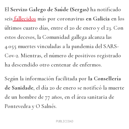
El
Servizo Galego de Saúde (Sergas)
ha notificado
seis
fallecidos
más por coronavirus
en Galicia
en los
últimos cuatro días, entre el 20 de enero y el 23. Con
estos decesos, la Comunidad gallega alcanza las
4.055 muertes vinculadas a la pandemia del SARS-
Cov-2. Mientras, el número de positivos registrado
ha descendido otro centenar de enfermos.
Según la información facilitada por
la Consellería
de Sanidade
, el día 20 de enero se notificó la muerte
de un hombre de 77 años, en el área sanitaria de
Pontevedra y O Salnés.