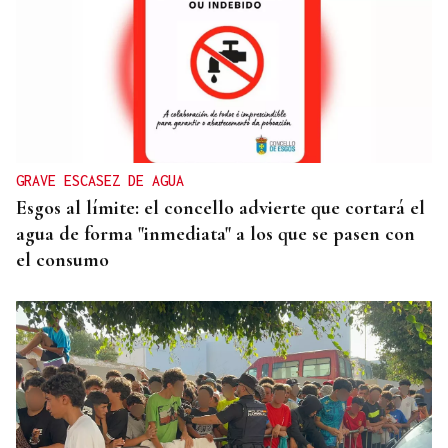
CANEDO
Un herido en la colisión entre dos coches en la
entrada a las termas de Outariz
GRAVE ESCASEZ DE AGUA
Esgos al límite: el concello advierte que cortará el
agua de forma "inmediata" a los que se pasen con
el consumo