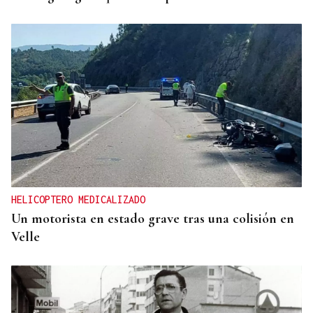
HELICOPTERO MEDICALIZADO
Un motorista en estado grave tras una colisión en
Velle