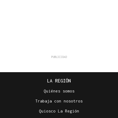
LA REGIÓN
Quiénes somos
Trabaja con nosotros
Quiosco La Región