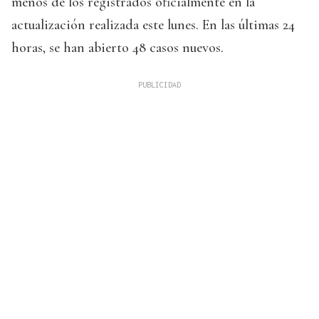
menos de los registrados oficialmente en la
actualización realizada este lunes. En las últimas 24
horas, se han abierto 48 casos nuevos.