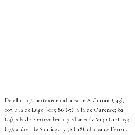
De ellos, 152 pertenecen al área de A Coruña (-43);
107, a la de Lugo (-11);
86 (-7), a la de Ourense;
82
(-4), a la de Pontevedra; 147, al área de Vigo (-10); 139
(-7), al área de Santiago; y 72 (-18), al área de Ferrol.