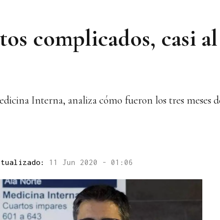
s complicados, casi al
dicina Interna, analiza cómo fueron los tres meses
ctualizado:
11 Jun 2020 - 01:06