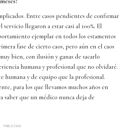
 meses?
licados. Entre casos pendientes de confirmar
l servicio llegaron a estar casi al 100%. El
ortamiento ejemplar en todos los estamentos
imera fase de cierto caos, pero aún en el caos
muy bien, con ilusión y ganas de sacarlo
eriencia humana y profesional que no olvidaré.
te humana y de equipo que la profesional.
te, para los que llevamos muchos años en
ara saber que un médico nunca deja de