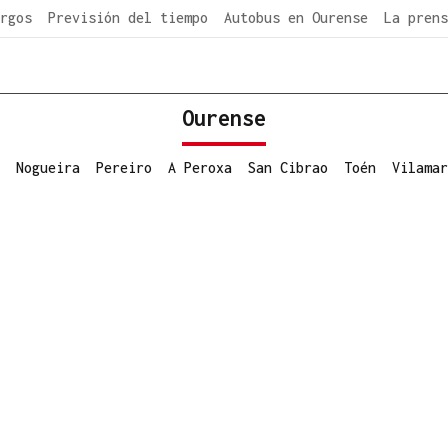
rgos
Previsión del tiempo
Autobus en Ourense
La prens
Ourense
Nogueira
Pereiro
A Peroxa
San Cibrao
Toén
Vilamar