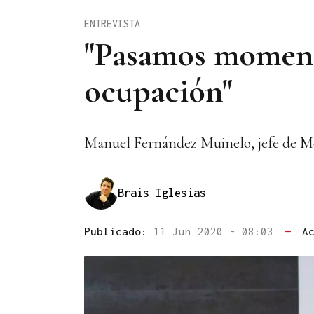
ENTREVISTA
"Pasamos momento
ocupación"
Manuel Fernández Muinelo, jefe de Me
Brais Iglesias
Publicado:
11 Jun 2020 - 08:03
—
A