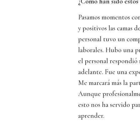
¿Cómo han sido estos
Pasamos momentos comp
y positivos las camas de
personal tuvo un comp
laborales. Hubo una pr
el personal respondió 
adelante. Fue una exp
Me marcará más la par
Aunque profesionalmen
esto nos ha servido p
aprender.