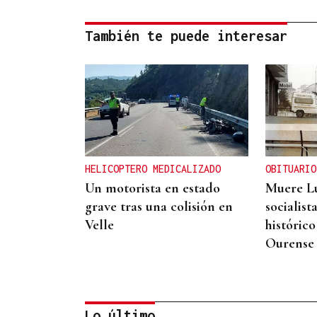
También te puede interesar
HELICOPTERO MEDICALIZADO
OBITUARIO
Un motorista en estado
Muere Lu
grave tras una colisión en
socialist
Velle
históric
Ourense
Lo último