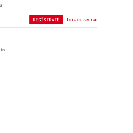
a
REGÍSTRATE
Inicia sesión
ín