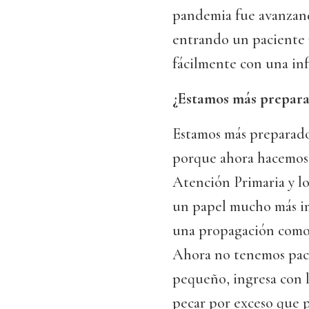
pandemia fue avanzand
entrando un paciente 
fácilmente con una inf
¿Estamos más prepar
Estamos más preparados
porque ahora hacemos h
Atención Primaria y lo
un papel mucho más im
una propagación como l
Ahora no tenemos paci
pequeño, ingresa con l
pecar por exceso que p