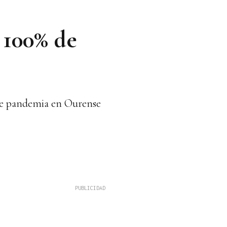
 100% de
 de pandemia en Ourense