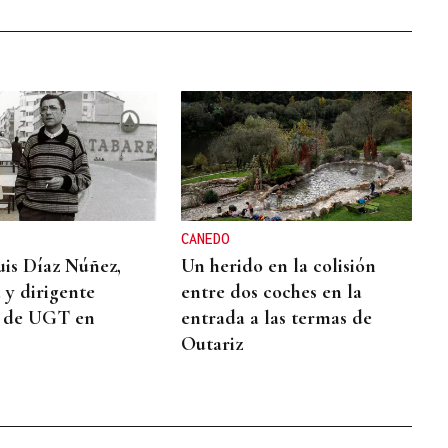
CANEDO
is Díaz Núñez,
Un herido en la colisión
a y dirigente
entre dos coches en la
o de UGT en
entrada a las termas de
Outariz