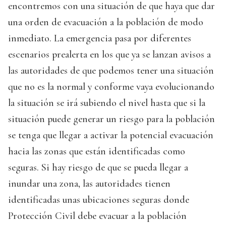
encontremos con una situación de que haya que dar
una orden de evacuación a la población de modo
inmediato. La emergencia pasa por diferentes
escenarios prealerta en los que ya se lanzan avisos a
las autoridades de que podemos tener una situación
que no es la normal y conforme vaya evolucionando
la situación se irá subiendo el nivel hasta que si la
situación puede generar un riesgo para la población
se tenga que llegar a activar la potencial evacuación
hacia las zonas que están identificadas como
seguras. Si hay riesgo de que se pueda llegar a
inundar una zona, las autoridades tienen
identificadas unas ubicaciones seguras donde
Protección Civil debe evacuar a la población