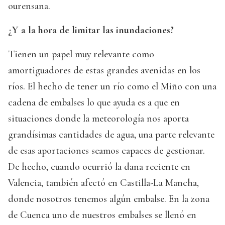
ourensana.
¿Y a la hora de limitar las inundaciones?
Tienen un papel muy relevante como
amortiguadores de estas grandes avenidas en los
ríos. El hecho de tener un río como el Miño con una
cadena de embalses lo que ayuda es a que en
situaciones donde la meteorología nos aporta
grandísimas cantidades de agua, una parte relevante
de esas aportaciones seamos capaces de gestionar.
De hecho, cuando ocurrió la dana reciente en
Valencia, también afectó en Castilla-La Mancha,
donde nosotros tenemos algún embalse. En la zona
de Cuenca uno de nuestros embalses se llenó en