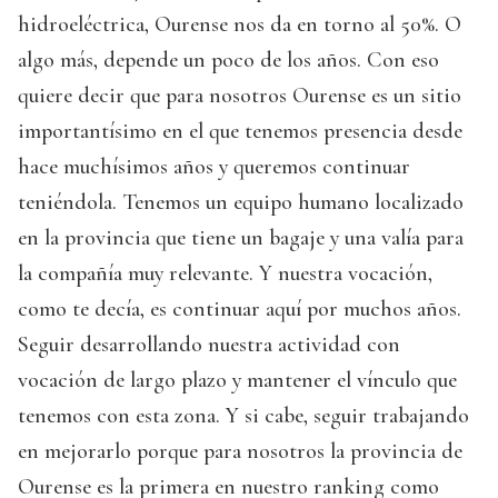
hidroeléctrica, Ourense nos da en torno al 50%. O
algo más, depende un poco de los años. Con eso
quiere decir que para nosotros Ourense es un sitio
importantísimo en el que tenemos presencia desde
hace muchísimos años y queremos continuar
teniéndola. Tenemos un equipo humano localizado
en la provincia que tiene un bagaje y una valía para
la compañía muy relevante. Y nuestra vocación,
como te decía, es continuar aquí por muchos años.
Seguir desarrollando nuestra actividad con
vocación de largo plazo y mantener el vínculo que
tenemos con esta zona. Y si cabe, seguir trabajando
en mejorarlo porque para nosotros la provincia de
Ourense es la primera en nuestro ranking como