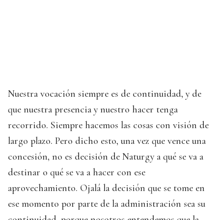
Nuestra vocación siempre es de continuidad, y de
que nuestra presencia y nuestro hacer tenga
recorrido. Siempre hacemos las cosas con visión de
largo plazo. Pero dicho esto, una vez que vence una
concesión, no es decisión de Naturgy a qué se va a
destinar o qué se va a hacer con ese
aprovechamiento. Ojalá la decisión que se tome en
ese momento por parte de la administración sea su
continuidad, porque nosotros entendemos que la