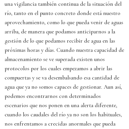
una vigilancia también continua de la situación del
río, tanto en el punto concreto donde está nuestro
aprovechamiento, como lo que pueda venir de aguas
arriba, de manera que podamos anticiparnos a la
gestión de lo que podamos recibir de agua en las
próximas horas y días. Cuando nuestra capacidad de
almacenamiento se ve superada existen unos
protocolos por los cuales empezamos a abrir las
compuertas y se va desembalsando esa cantidad de
agua que ya no somos capaces de gestionar. Aun así,
podemos encontrarnos con determinados
escenarios que nos ponen en una alerta diferente,
cuando los caudales del río ya no son los habituales,
nos enfrentamos a crecidas anormales que pueda