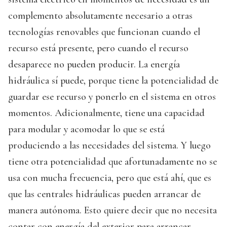
complemento absolutamente necesario a otras
tecnologías renovables que funcionan cuando el
recurso está presente, pero cuando el recurso
desaparece no pueden producir. La energía
hidráulica sí puede, porque tiene la potencialidad de
guardar ese recurso y ponerlo en el sistema en otros
momentos. Adicionalmente, tiene una capacidad
para modular y acomodar lo que se está
produciendo a las necesidades del sistema. Y luego
tiene otra potencialidad que afortunadamente no se
usa con mucha frecuencia, pero que está ahí, que es
que las centrales hidráulicas pueden arrancar de
manera autónoma. Esto quiere decir que no necesita
contar con energía del exterior para arrancar.