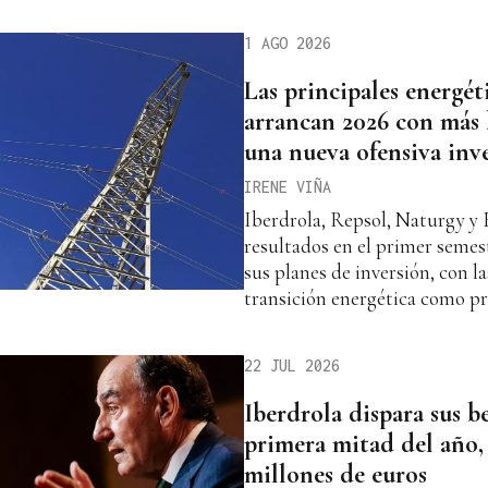
1 AGO 2026
Las principales energét
arrancan 2026 con más 
una nueva ofensiva inv
IRENE VIÑA
Iberdrola, Repsol, Naturgy y
resultados en el primer semes
sus planes de inversión, con las
transición energética como pr
22 JUL 2026
Iberdrola dispara sus be
primera mitad del año,
millones de euros