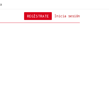
a
REGÍSTRATE
Inicia sesión