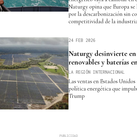
Naturgy opina que Europa se 
por la descarbonización sin co
competitividad de la industri
24 FEB 2026
Naturgy desinvierte en
renovables y baterías 
LA REGIÓN INTERNACIONAL
Las ventas en Estados Unidos 
política energética que impul
Trump