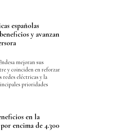
icas españolas
beneficios y avanzan
ersora
 Endesa mejoran sus
tre y coinciden en reforzar
 redes eléctricas y la
incipales prioridades
neficios en la
 por encima de 4.300