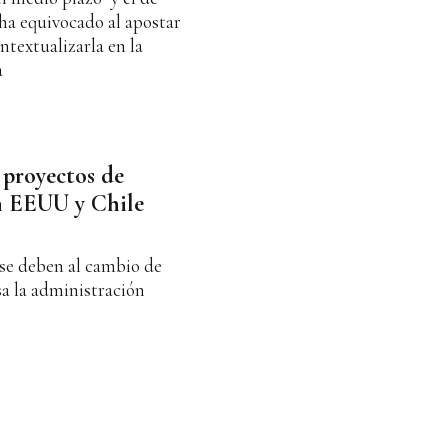
ha equivocado al apostar
ntextualizarla en la
a
 proyectos de
en EEUU y Chile
se deben al cambio de
sa la administración