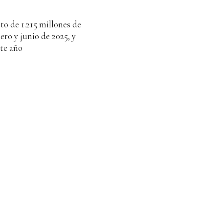
to de 1.215 millones de
ro y junio de 2025, y
ste año