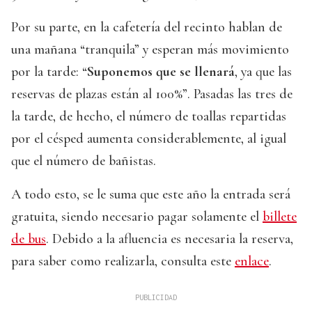
Por su parte, en la cafetería del recinto hablan de
una mañana “tranquila” y esperan más movimiento
por la tarde: “
Suponemos que se llenará
, ya que las
reservas de plazas están al 100%”. Pasadas las tres de
la tarde, de hecho, el número de toallas repartidas
por el césped aumenta considerablemente, al igual
que el número de bañistas.
A todo esto, se le suma que este año la entrada será
gratuita, siendo necesario pagar solamente el
billete
de bus
. Debido a la afluencia es necesaria la reserva,
para saber como realizarla, consulta este
enlace
.