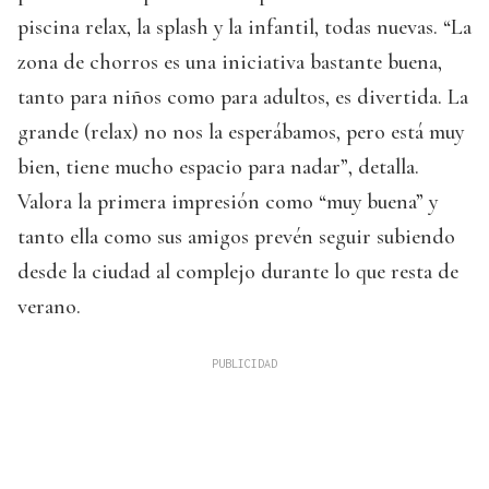
piscina relax, la splash y la infantil, todas nuevas. “La
zona de chorros es una iniciativa bastante buena,
tanto para niños como para adultos, es divertida. La
grande (relax) no nos la esperábamos, pero está muy
bien, tiene mucho espacio para nadar”, detalla.
Valora la primera impresión como “muy buena” y
tanto ella como sus amigos prevén seguir subiendo
desde la ciudad al complejo durante lo que resta de
verano.