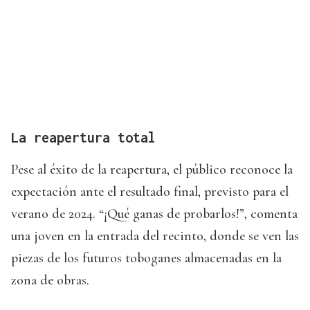
La reapertura total
Pese al éxito de la reapertura, el público reconoce la
expectación ante el resultado final, previsto para el
verano de 2024. “¡Qué ganas de probarlos!”, comenta
una joven en la entrada del recinto, donde se ven las
piezas de los futuros toboganes almacenadas en la
zona de obras.