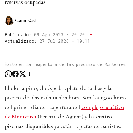
reservas ocupadas
Xiana Cid
Publicado:
09 Ago 2023 - 20:20
—
Actualizado:
27 Jul 2026 - 10:11
Éxito en la reapertura de las piscinas de Monterrei
El olor a pino, el césped repleto de toallas y la
piscina de olas cada media hora. Son las 13,00 horas
del primer día de reapertura del
complejo acuático
de Monterrei
(Pereiro de Aguiar) y las
cuatro
piscinas disponibles
ya están repletas de bañistas.