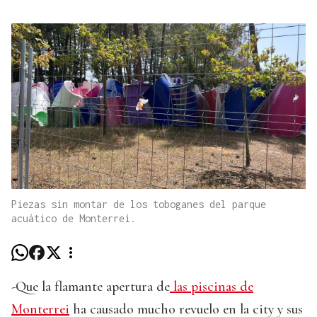
Piezas sin montar de los toboganes del parque
acuático de Monterrei.
-Que la flamante apertura de
las piscinas de
Monterrei
ha causado mucho revuelo en la city y sus