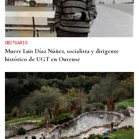
OBITUARIO
Muere Luis Díaz Núñez, socialista y dirigente
histórico de UGT en Ourense