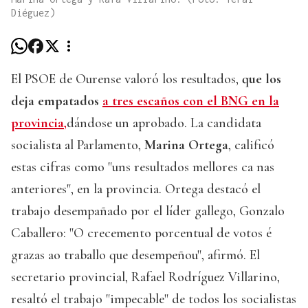
Diéguez)
El PSOE de Ourense valoró los resultados,
que los
deja empatados
a tres escaños con el BNG en la
provincia,
dándose un aprobado. La candidata
socialista al Parlamento,
Marina Ortega
, calificó
estas cifras como "uns resultados mellores ca nas
anteriores", en la provincia. Ortega destacó el
trabajo desempañado por el líder gallego, Gonzalo
Caballero: "O crecemento porcentual de votos é
grazas ao traballo que desempeñou", afirmó. El
secretario provincial, Rafael Rodríguez Villarino,
resaltó el trabajo "impecable" de todos los socialistas