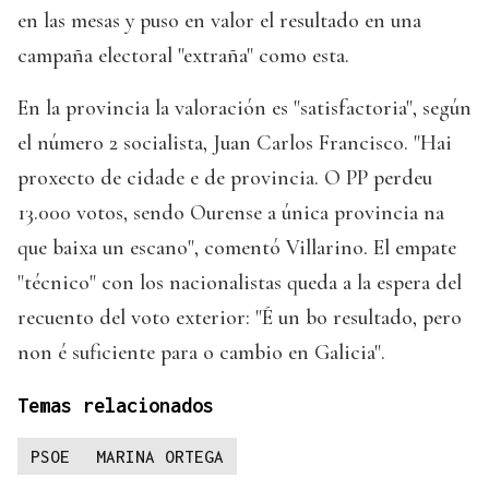
en las mesas y puso en valor el resultado en una
campaña electoral "extraña" como esta.
En la provincia la valoración es "satisfactoria", según
el número 2 socialista, Juan Carlos Francisco. "Hai
proxecto de cidade e de provincia. O PP perdeu
13.000 votos, sendo Ourense a única provincia na
que baixa un escano", comentó Villarino. El empate
"técnico" con los nacionalistas queda a la espera del
recuento del voto exterior: "É un bo resultado, pero
non é suficiente para o cambio en Galicia".
Temas relacionados
PSOE
MARINA ORTEGA