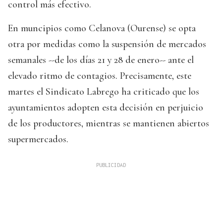
control más efectivo.
En muncipios como Celanova (Ourense) se opta
otra por medidas como la suspensión de mercados
semanales --de los días 21 y 28 de enero-- ante el
elevado ritmo de contagios. Precisamente, este
martes el Sindicato Labrego ha criticado que los
ayuntamientos adopten esta decisión en perjuicio
de los productores, mientras se mantienen abiertos
supermercados.