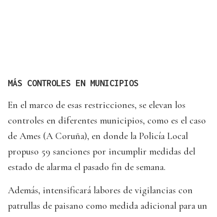
MÁS CONTROLES EN MUNICIPIOS
En el marco de esas restricciones, se elevan los
controles en diferentes municipios, como es el caso
de Ames (A Coruña), en donde la Policía Local
propuso 59 sanciones por incumplir medidas del
estado de alarma el pasado fin de semana.
Además, intensificará labores de vigilancias con
patrullas de paisano como medida adicional para un