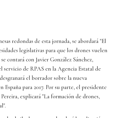
mesas redondas de esta jornada, se abordará "El
esidades legislativas para que los drones vuelen
o, se contará con Javier González Sánchez,
l servicio de RPAS en la Agencia Estatal de
desgranará el borrador sobre la nueva
en España para 2017. Por su parte, el presidente
Pereira, explicará "La formación de drones,
l".