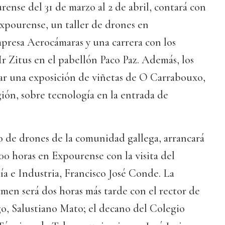
rense del 31 de marzo al 2 de abril, contará con
xpourense, un taller de drones en
presa Aerocámaras y una carrera con los
r Zitus en el pabellón Paco Paz. Además, los
tar una exposición de viñetas de O Carrabouxo,
ión, sobre tecnología en la entrada de
o de drones de la comunidad gallega, arrancará
,00 horas en Expourense con la visita del
a e Industria, Francisco José Conde. La
men será dos horas más tarde con el rector de
o, Salustiano Mato; el decano del Colegio