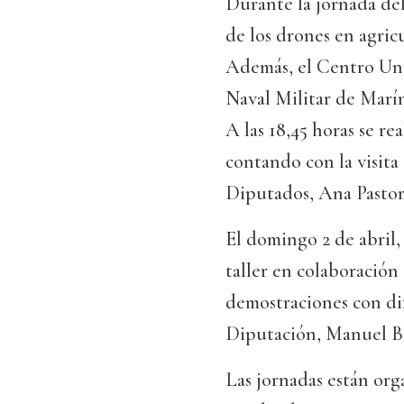
Durante la jornada del 
de los drones en agric
Además, el Centro Univ
Naval Militar de Marín
A las 18,45 horas se re
contando con la visita
Diputados, Ana Pastor 
El domingo 2 de abril,
taller en colaboración
demostraciones con dif
Diputación, Manuel Bal
Las jornadas están org