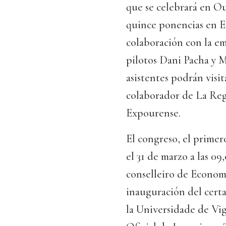
que se celebrará en Ou
quince ponencias en E
colaboración con la em
pilotos Dani Pacha y M
asistentes podrán visi
colaborador de La Reg
Expourense.
El congreso, el primer
el 31 de marzo a las 09
conselleiro de Economí
inauguración del certa
la Universidade de Vig