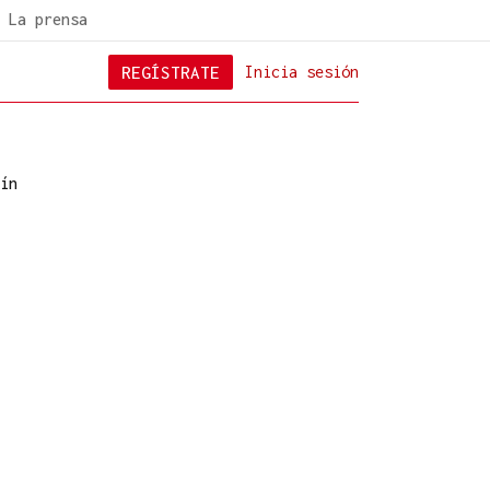
La prensa
REGÍSTRATE
Inicia sesión
ín