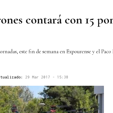
rones contará con 15 po
jornadas, este fin de semana en Expourense y el Paco
ctualizado:
29 Mar 2017 - 15:38