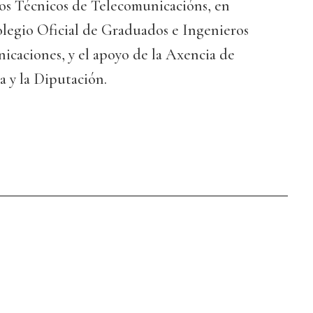
s Técnicos de Telecomunicacións, en
olegio Oficial de Graduados e Ingenieros
icaciones, y el apoyo de la Axencia de
 y la Diputación.