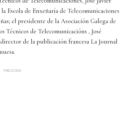
Técnicos de Telecomunicaciones, José Javier
e la Escola de Enxeñaría de Telecomunicaciones
ñas; el presidente de la Asociación Galega de
s Técnicos de Telecomunicacións , José
director de la publicación francesa La Journal
nuesa.