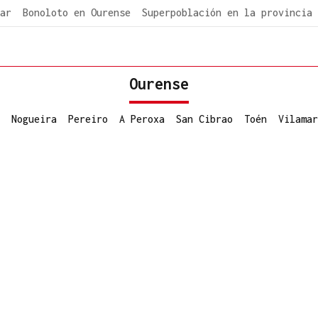
ar
Bonoloto en Ourense
Superpoblación en la provincia
Ourense
Nogueira
Pereiro
A Peroxa
San Cibrao
Toén
Vilamar