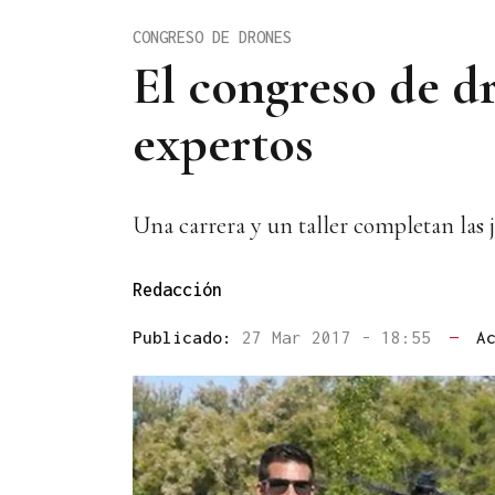
CONGRESO DE DRONES
El congreso de d
expertos
Una carrera y un taller completan las 
Redacción
Publicado:
27 Mar 2017 - 18:55
—
A