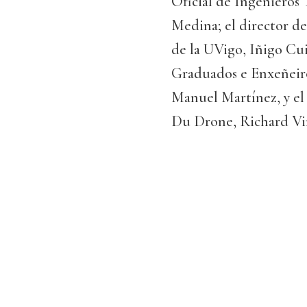
Oficial de Ingenieros 
Medina; el director d
de la UVigo, Iñigo Cui
Graduados e Enxeñeiro
Manuel Martínez, y el 
Du Drone, Richard Vi