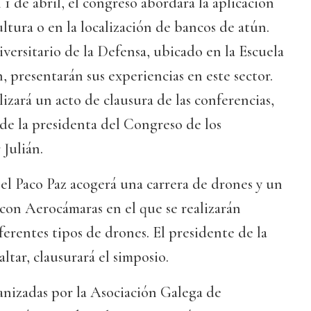
1 de abril, el congreso abordará la aplicación
ultura o en la localización de bancos de atún.
ersitario de la Defensa, ubicado en la Escuela
, presentarán sus experiencias en este sector.
alizará un acto de clausura de las conferencias,
 de la presidenta del Congreso de los
Julián.
 el Paco Paz acogerá una carrera de drones y un
 con Aerocámaras en el que se realizarán
erentes tipos de drones. El presidente de la
tar, clausurará el simposio.
anizadas por la Asociación Galega de