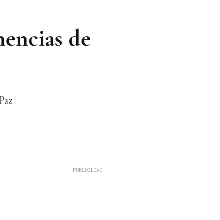
nencias de
 Paz