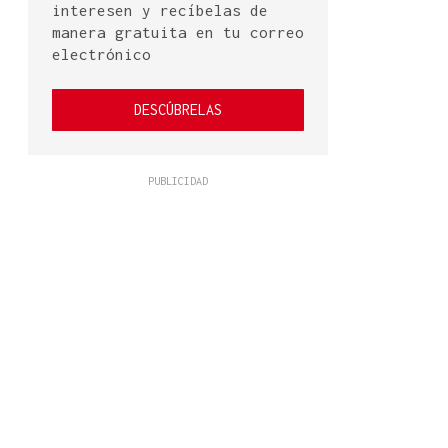
interesen y recíbelas de
manera gratuita en tu correo
electrónico
DESCÚBRELAS