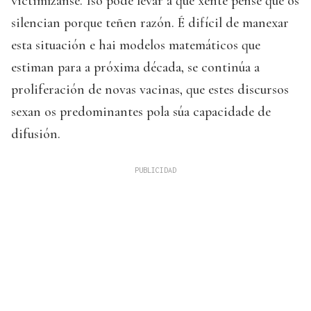
victimízanse. Iso pode levar a que xente pense que os
silencian porque teñen razón. É difícil de manexar
esta situación e hai modelos matemáticos que
estiman para a próxima década, se continúa a
proliferación de novas vacinas, que estes discursos
sexan os predominantes pola súa capacidade de
difusión.