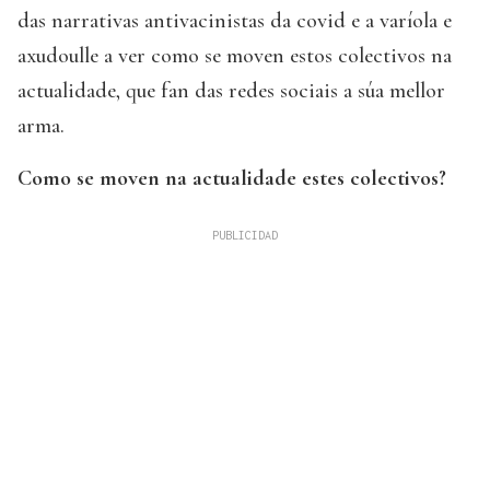
das narrativas antivacinistas da covid e a varíola e
axudoulle a ver como se moven estos colectivos na
actualidade, que fan das redes sociais a súa mellor
arma.
Como se moven na actualidade estes colectivos?