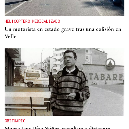
HELICOPTERO MEDICALIZADO
Un motorista en estado grave tras una colisión en
Velle
OBITUARIO
Muere Luis Díaz Núñez, socialista y dirigente