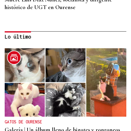
histórico de UGT en Ourense
Lo último
CANEDO
Un herido en la colisión entre dos coches en la
entrada a las termas de Outariz
GATOS DE OURENSE
Galería | Un álbum lleno de bigotes y ronroneos