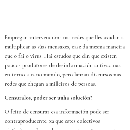
Empregan intervencións nas redes que lles axudan a
multiplicar as súas mensaxes, case da mesma maneira
que o fai o virus. Hai estudos que din que existen
poucos produtores de desinformación antivacinas,
en torno a 12 no mundo, pero lanzan discursos nas
redes que chegan a milleiros de persoas.
Censuralos, poder ser unha solución?
O feito de censurar esa información pode ser
contraproducente, xa que estes colectivos