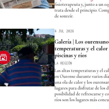
fisioterapeuta y, junto a un eq
trata desde el principio. Com
de sonreír.
4 JUL 2026
Galería | Los ourensano
temperaturas y el calor
piscinas y ríos
LA REGIÓN
Las altas temperaturas y el ca
en Ourense durante varios días
una ola de calor y los ourensa
lugares para disfrutar de los 
posibilidad de refrescarse y co
ríos son los lugares más concu