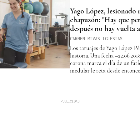
Yago López, lesionado 
chapuzón: "Hay que pens
después no hay vuelta a
CARMEN RIVAS IGLESIAS
Los tatuajes de Yago López Pé
historia. Una fecha –22.06.201
corona marca el día de un fat
medular le reta desde entonce