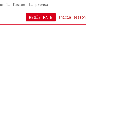
or la fusión
La prensa
REGÍSTRATE
Inicia sesión