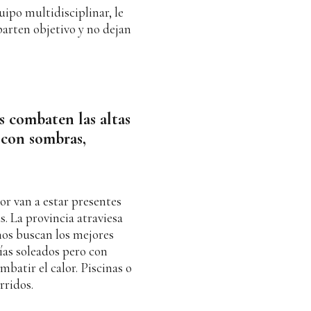
uipo multidisciplinar, le
parten objetivo y no dejan
s combaten las altas
 con sombras,
lor van a estar presentes
. La provincia atraviesa
nos buscan los mejores
días soleados pero con
mbatir el calor. Piscinas o
rridos.