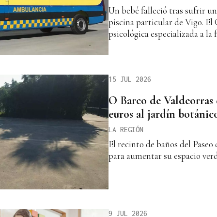
Un bebé falleció tras sufrir 
piscina particular de Vigo. E
psicológica especializada a la f
15 JUL 2026
O Barco de Valdeorras 
euros al jardín botánico
LA REGIÓN
El recinto de baños del Paseo
para aumentar su espacio ver
9 JUL 2026