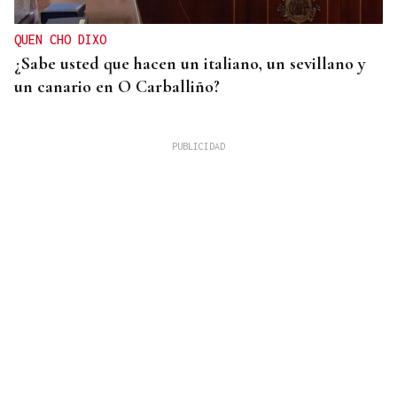
QUEN CHO DIXO
¿Sabe usted que hacen un italiano, un sevillano y
un canario en O Carballiño?
VIDA
Cálido adiós del fútbol ourensano a Lolo