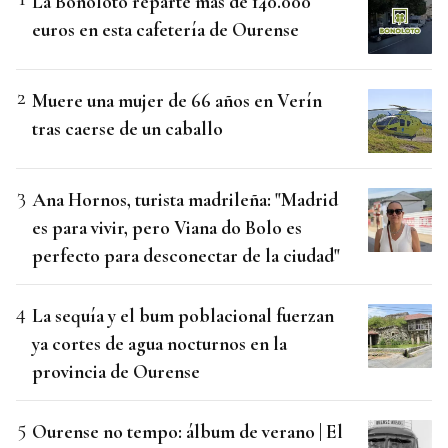
La Bonoloto reparte más de 140.000
euros en esta cafetería de Ourense
Muere una mujer de 66 años en Verín
tras caerse de un caballo
Ana Hornos, turista madrileña: "Madrid
es para vivir, pero Viana do Bolo es
perfecto para desconectar de la ciudad"
La sequía y el bum poblacional fuerzan
ya cortes de agua nocturnos en la
provincia de Ourense
Ourense no tempo: álbum de verano | El