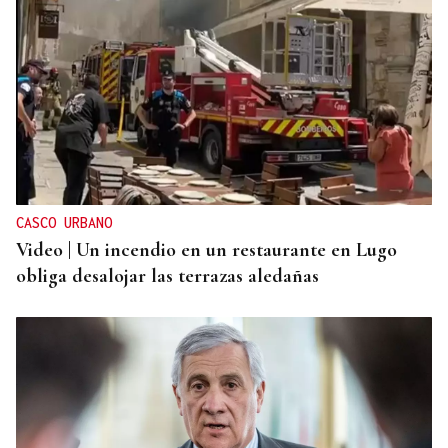
HELICOPTERO MEDICALIZADO
Un motorista en estado grave tras una colisión en
Velle
CASCO URBANO
Video | Un incendio en un restaurante en Lugo
obliga desalojar las terrazas aledañas