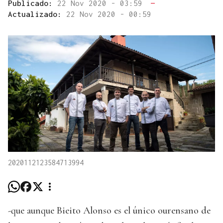
Publicado:
22 Nov 2020 - 03:59
—
Actualizado:
22 Nov 2020 - 00:59
2020112123584713994
-que aunque Bieito Alonso es el único ourensano de