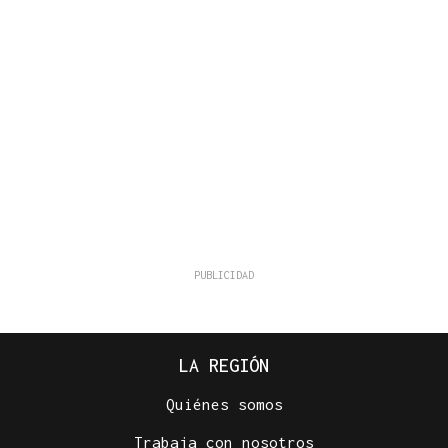
LA REGIÓN
Quiénes somos
Trabaja con nosotros