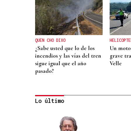
QUEN CHO DIXO
HELICOPTE
¿Sabe usted que lo de los
Un motor
incendios y las vías del tren
grave tra
sigue igual que el año
Velle
pasado?
Lo último
CANEDO