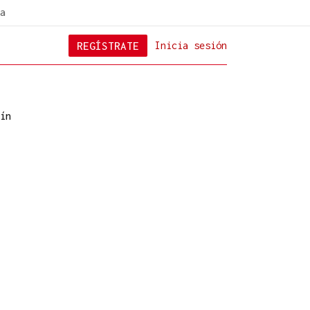
a
REGÍSTRATE
Inicia sesión
ín