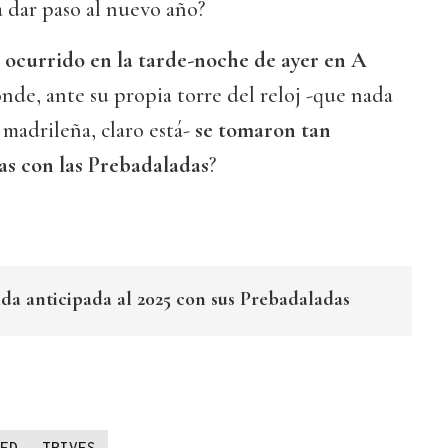
 dar paso al nuevo año?
a ocurrido en la tarde-noche de ayer en A
onde, ante su propia torre del reloj -que nada
 madrileña, claro está-
se tomaron tan
as con las Prebadaladas
?
ida anticipada al 2025 con sus Prebadaladas
ED
TRIVES