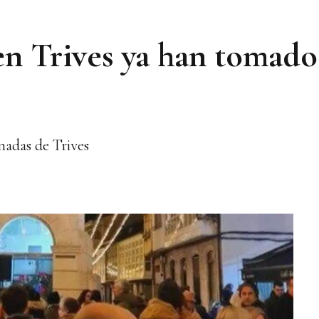
en Trives ya han tomado
nadas de Trives