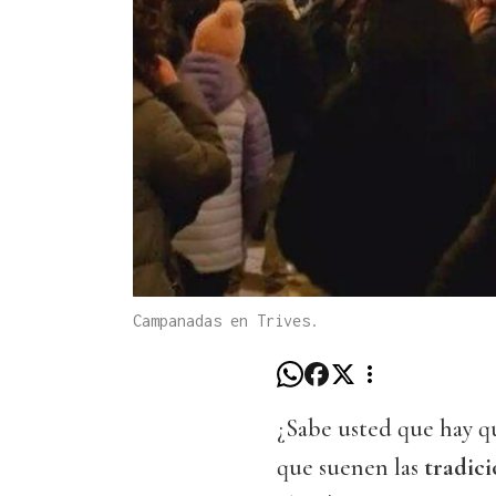
Campanadas en Trives.
¿Sabe usted que hay q
que suenen las
tradic