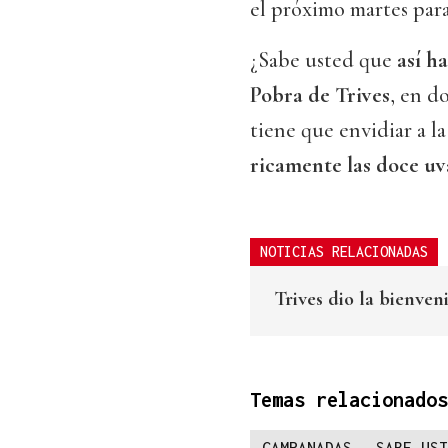
el próximo martes para
¿Sabe usted que
así h
Pobra de Trives
, en d
tiene que envidiar a la
ricamente las doce uv
NOTICIAS RELACIONADAS
Trives dio la bienven
Temas relacionados
CAMPANADAS
SABE UST