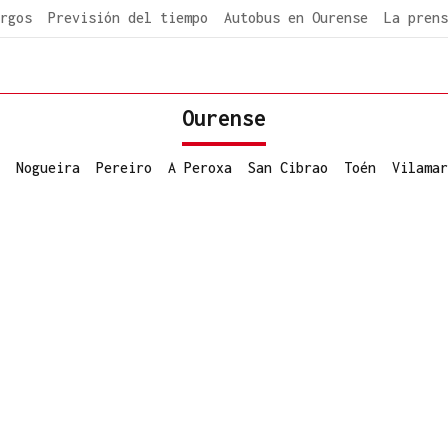
rgos
Previsión del tiempo
Autobus en Ourense
La prens
Ourense
Nogueira
Pereiro
A Peroxa
San Cibrao
Toén
Vilamar