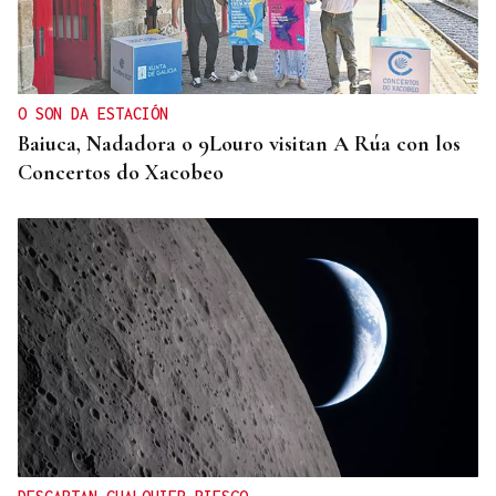
ENTREVISTA
Jorge Vázquez: "Nuestro objetivo a 2028 es crecer
creando valor para el accionista y para el equipo
que lo hace posible"
O SON DA ESTACIÓN
Baiuca, Nadadora o 9Louro visitan A Rúa con los
Concertos do Xacobeo