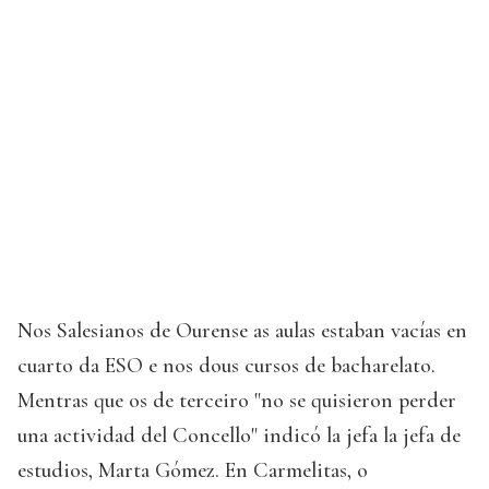
Nos Salesianos de Ourense as aulas estaban vacías en
cuarto da ESO e nos dous cursos de bacharelato.
Mentras que os de terceiro "no se quisieron perder
una actividad del Concello" indicó la jefa la jefa de
estudios, Marta Gómez. En Carmelitas, o