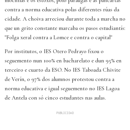
mochilas e os estoxos, polo paraugas e as pancartas
contra a norma educativa polas diferentes rúas da
cidade. A choiva arreciou durante toda a marcha no
que un grito constante marcaba os pasos estudiantís:
"Folga xeral contra a Lomce e contra o capital"
Por institutos, o IES Otero Pedrayo fixou o
seguemento nun 100% en bacharelato e dun 95% en
terceiro e cuarto da ESO. No IES Taboada Chivite
de Verín, o 97% dos alumnos protestou contra a
norma educativa e igual seguemento no IES Lagoa
de Antela con só cinco estudantes nas aulas.