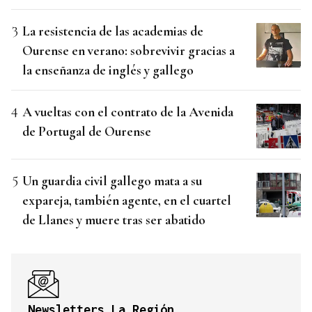
La resistencia de las academias de
Ourense en verano: sobrevivir gracias a
la enseñanza de inglés y gallego
A vueltas con el contrato de la Avenida
de Portugal de Ourense
Un guardia civil gallego mata a su
expareja, también agente, en el cuartel
de Llanes y muere tras ser abatido
Newsletters La Región