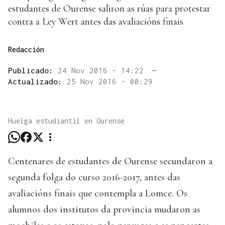
estudantes de Ourense saliron as rúas para protestar
contra a Ley Wert antes das avaliacións finais
Redacción
Publicado:
24 Nov 2016 - 14:22
—
Actualizado:
25 Nov 2016 - 00:29
Huelga estudiantil en Ourense
Centenares de estudantes de Ourense secundaron a
segunda folga do curso 2016-2017, antes das
avaliacións finais que contempla a Lomce. Os
alumnos dos institutos da provincia mudaron as