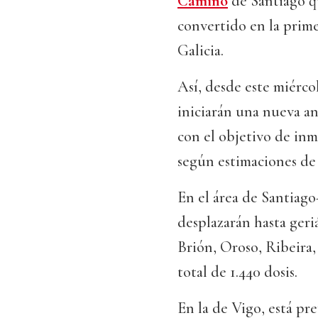
Camiño
de Santiago q
convertido en la prim
Galicia.
Así, desde este miérco
iniciarán una nueva a
con el objetivo de inm
según estimaciones de 
En el área de Santiago
desplazarán hasta geriá
Brión, Oroso, Ribeira
total de 1.440 dosis.
En la de Vigo, está pre