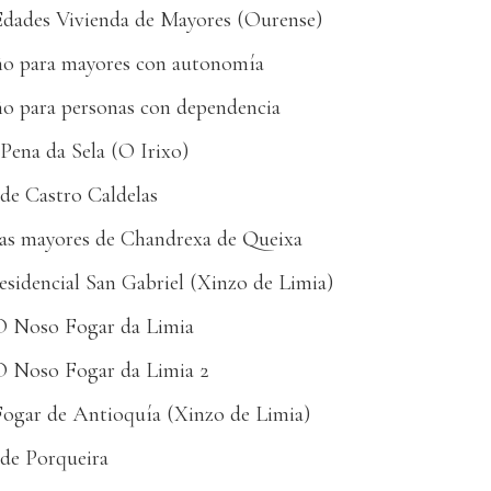
Edades Vivienda de Mayores (Ourense)
iño para mayores con autonomía
ño para personas con dependencia
Pena da Sela (O Irixo)
de Castro Caldelas
nas mayores de Chandrexa de Queixa
esidencial San Gabriel (Xinzo de Limia)
O Noso Fogar da Limia
O Noso Fogar da Limia 2
Fogar de Antioquía (Xinzo de Limia)
 de Porqueira