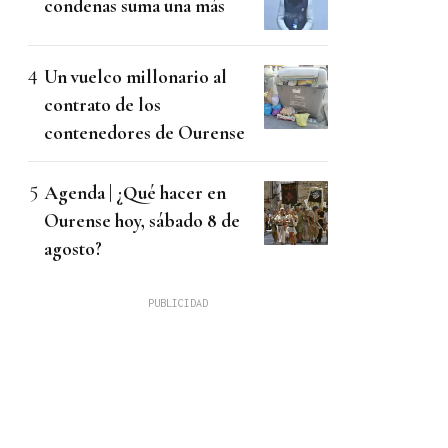
condenas suma una más
Un vuelco millonario al
contrato de los
contenedores de Ourense
Agenda | ¿Qué hacer en
Ourense hoy, sábado 8 de
agosto?