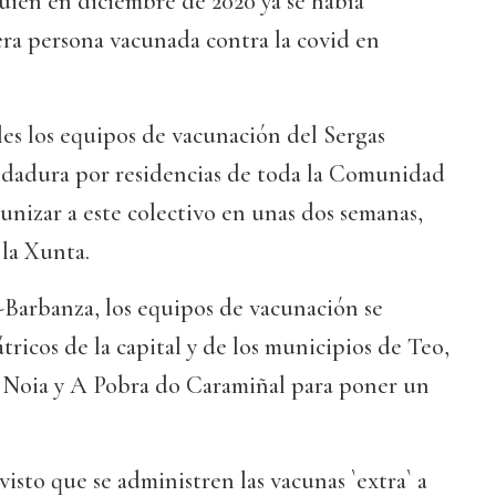
uien en diciembre de 2020 ya se había
era persona vacunada contra la covid en
les los equipos de vacunación del Sergas
ndadura por residencias de toda la Comunidad
unizar a este colectivo en unas dos semanas,
la Xunta.
-Barbanza, los equipos de vacunación se
tricos de la capital y de los municipios de Teo,
, Noia y A Pobra do Caramiñal para poner un
visto que se administren las vacunas `extra` a