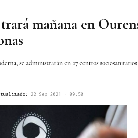
strará mañana en Ourens
sonas
oderna, se administrarán en 27 centros sociosanitarios
ctualizado:
22 Sep 2021 - 09:50