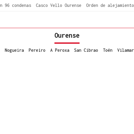
n 96 condenas
Casco Vello Ourense
Orden de alejamiento
Ourense
Nogueira
Pereiro
A Peroxa
San Cibrao
Toén
Vilamar