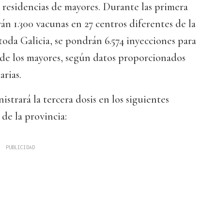
as residencias de mayores. Durante las primera
án 1.300 vacunas en 27 centros diferentes de la
 toda Galicia, se pondrán 6.574 inyecciones para
 de los mayores, según datos proporcionados
arias.
istrará la tercera dosis en los siguientes
 de la provincia: