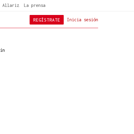
 Allariz
La prensa
REGÍSTRATE
Inicia sesión
ín