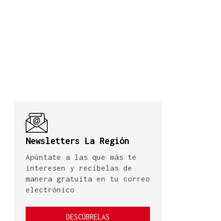
Newsletters La Región
Apúntate a las que más te
interesen y recíbelas de
manera gratuita en tu correo
electrónico
DESCÚBRELAS