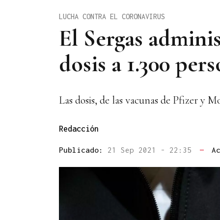
LUCHA CONTRA EL CORONAVIRUS
El Sergas admini
dosis a 1.300 per
Las dosis, de las vacunas de Pfizer y M
Redacción
Publicado:
21 Sep 2021 - 22:35
—
A