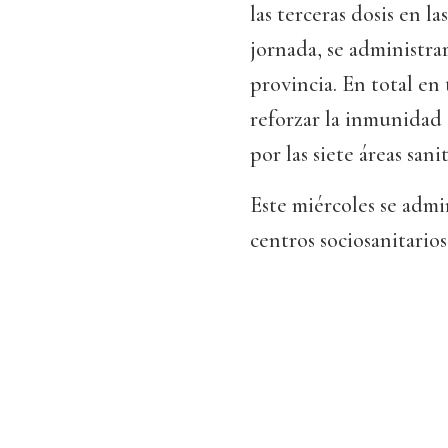
las terceras dosis en l
jornada, se administrar
provincia. En total en
reforzar la inmunidad
por las siete áreas sanit
Este miércoles se admin
centros sociosanitarios