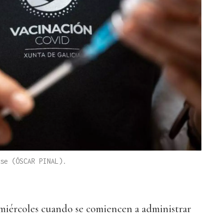
se (ÓSCAR PINAL).
 miércoles cuando se comiencen a administrar