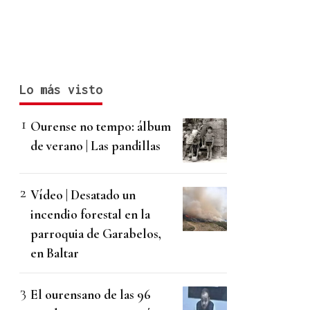
Lo más visto
Ourense no tempo: álbum
de verano | Las pandillas
Vídeo | Desatado un
incendio forestal en la
parroquia de Garabelos,
en Baltar
El ourensano de las 96