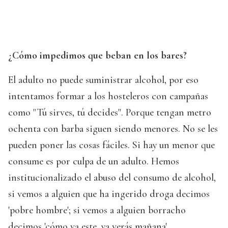
¿Cómo impedimos que beban en los bares?
El adulto no puede suministrar alcohol, por eso
intentamos formar a los hosteleros con campañas
como "Tú sirves, tú decides". Porque tengan metro
ochenta con barba siguen siendo menores. No se les
pueden poner las cosas fáciles. Si hay un menor que
consume es por culpa de un adulto. Hemos
institucionalizado el abuso del consumo de alcohol,
si vemos a alguien que ha ingerido droga decimos
'pobre hombre'; si vemos a alguien borracho
decimos 'cómo va este, ya verás mañana'.