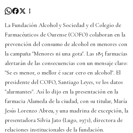
La Fundación Alcohol y Sociedad y el Colegio de
Farmacéuticos de Ourense (COFO) colaboran en la
prevención del consumo de alcohol en menores con
la campaña "Menores ni una gota". Las 185 farmacias
alertarán de las consecuencias con un mensaje claro:
"Se es menor, o mellor é sacar cero en alcohol". El
presidente del COFO, Santiago Leyes, ve los datos
"alarmantes". Así lo dijo en la presentación en la
farmacia Alameda de la ciudad, con su titular, María
Jesús Lorenzo Abreu, y una madrina de excepción, la
presentadora Silvia Jato (Lugo, 1971), directora de
relaciones institucionales de la fundación.