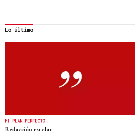
Lo último
CANEDO
Un herido en la colisión entre dos coches en la
entrada a las termas de Outariz
MI PLAN PERFECTO
Redacción escolar