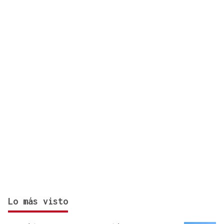
de A Rúa
Lo más visto