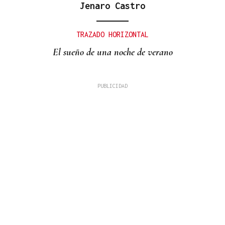
Jenaro Castro
TRAZADO HORIZONTAL
El sueño de una noche de verano
CONCIERTOS
O Son da Estación triunfó de nuevo en las calles