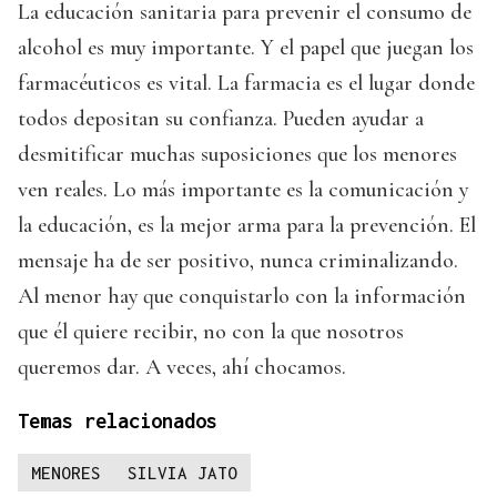
La educación sanitaria para prevenir el consumo de
alcohol es muy importante. Y el papel que juegan los
farmacéuticos es vital. La farmacia es el lugar donde
todos depositan su confianza. Pueden ayudar a
desmitificar muchas suposiciones que los menores
ven reales. Lo más importante es la comunicación y
la educación, es la mejor arma para la prevención. El
mensaje ha de ser positivo, nunca criminalizando.
Al menor hay que conquistarlo con la información
que él quiere recibir, no con la que nosotros
queremos dar. A veces, ahí chocamos.
Temas relacionados
MENORES
SILVIA JATO