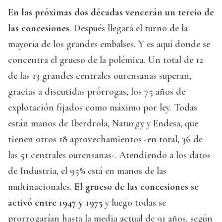
En las próximas dos décadas vencerán un tercio de
las concesiones
. Después llegará el turno de la
mayoría de los grandes embalses. Y es aquí donde se
concentra el grueso de la polémica. Un total de 12
de las 13 grandes centrales ourensanas superan,
gracias a discutidas prórrogas, los 75 años de
explotación fijados como máximo por ley. Todas
están manos de Iberdrola, Naturgy y Endesa, que
tienen otros 18 aprovechamientos -en total, 36 de
las 51 centrales ourensanas-. Atendiendo a los datos
de Industria, el 95% está en manos de las
multinacionales.
El grueso de las concesiones se
activó entre 1947 y 1975
y luego todas se
prorrogarían hasta la media actual de 91 años, según