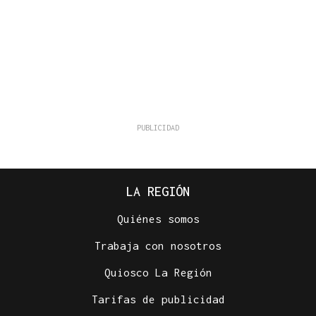
LA REGIÓN
Quiénes somos
Trabaja con nosotros
Quiosco La Región
Tarifas de publicidad