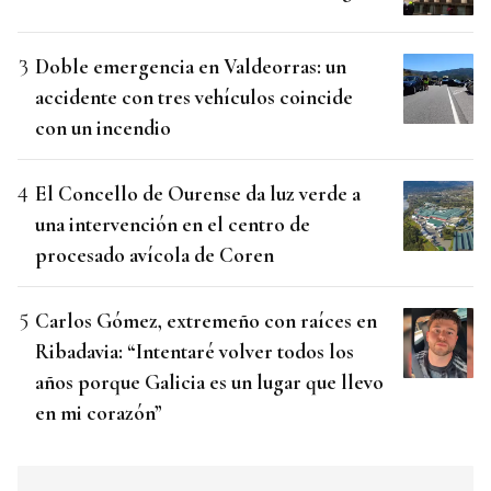
Doble emergencia en Valdeorras: un
accidente con tres vehículos coincide
con un incendio
El Concello de Ourense da luz verde a
una intervención en el centro de
procesado avícola de Coren
Carlos Gómez, extremeño con raíces en
Ribadavia: “Intentaré volver todos los
años porque Galicia es un lugar que llevo
en mi corazón”