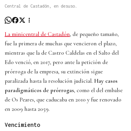
Central de Castadón, en desuso.
La minicentral de Castadón
, de pequeño tamaño,
fue la primera de muchas que vencieron el plazo,
mientras que la de Castro Caldelas en el Salto del
Edo venció, en 2017, pero ante la petición de
prórroga de la empresa, su extinción sigue
paralizada hasta la resolución judicial.
Hay casos
paradigmáticos de prórrogas
, como el del embalse
de Os Peares, que caducaba en 2010 y fue renovado
en 2009 hasta 2059.
Vencimiento