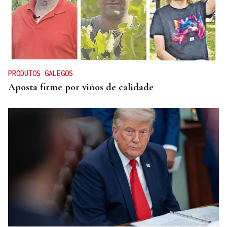
CONATO EXTINGUIDO
Vídeo | Se desata un incendio forestal en una
cantera de Untes
PRODUTOS GALEGOS
Aposta firme por viños de calidade