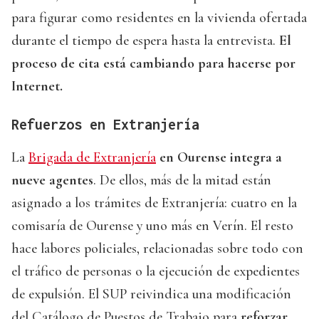
para figurar como residentes en la vivienda ofertada
durante el tiempo de espera hasta la entrevista.
El
proceso de cita está cambiando para hacerse por
Internet.
Refuerzos en Extranjería
La
Brigada de Extranjería
en Ourense integra a
nueve agentes
. De ellos, más de la mitad están
asignado a los trámites de Extranjería: cuatro en la
comisaría de Ourense y uno más en Verín. El resto
hace labores policiales, relacionadas sobre todo con
el tráfico de personas o la ejecución de expedientes
de expulsión. El SUP reivindica una modificación
del Catálogo de Puestos de Trabajo para
reforzar