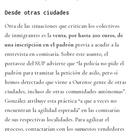
Desde otras ciudades
Otra de las situaciones que critican los colectivos
de inmigrantes es la
venta, por hasta 200 euros, de
una inscripción en el padrón
previa a acudir a la
entrevista en comisaría. Sobre este asunto, el
portavoz del SUP advierte que “la policía no pide el
padrón para tramitar la petición de asilo, pero sí
hemos detectado que viene a Ourense gente de otras
ciudades, incluso de otras comunidades autónomas”.
González atribuye esta práctica “a que a veces no
encuentran la agilidad esperada” en las comisarías
de sus respectivas localidades. Para agilizar el
proceso, contactarían con los supuestos vendedores