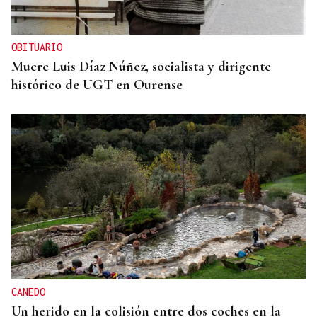
OBITUARIO
Muere Luis Díaz Núñez, socialista y dirigente
histórico de UGT en Ourense
CANEDO
Un herido en la colisión entre dos coches en la