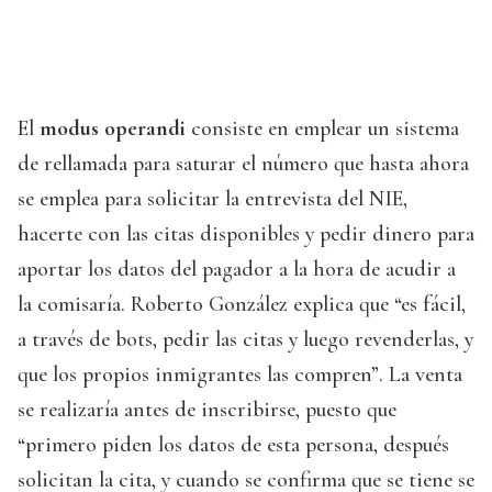
El
modus operandi
consiste en emplear un sistema
de rellamada para saturar el número que hasta ahora
se emplea para solicitar la entrevista del NIE,
hacerte con las citas disponibles y pedir dinero para
aportar los datos del pagador a la hora de acudir a
la comisaría. Roberto González explica que “es fácil,
a través de bots, pedir las citas y luego revenderlas, y
que los propios inmigrantes las compren”. La venta
se realizaría antes de inscribirse, puesto que
“primero piden los datos de esta persona, después
solicitan la cita, y cuando se confirma que se tiene se