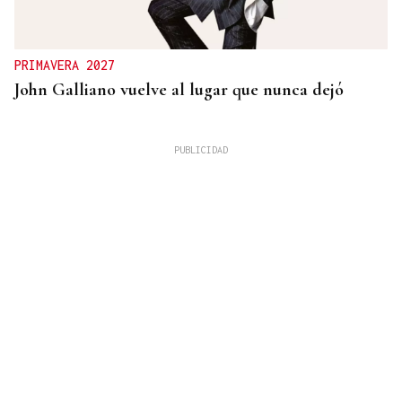
PRIMAVERA 2027
John Galliano vuelve al lugar que nunca dejó
Carlos Risco
LOS ASUNTOS IMPORTANTES
Sobre tumbarse en la hamaca