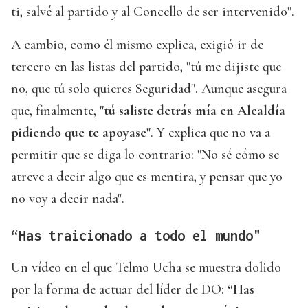
ti, salvé al partido y al Concello de ser intervenido".
A cambio, como él mismo explica, exigió ir de
tercero en las listas del partido, "tú me dijiste que
no, que tú solo quieres Seguridad". Aunque asegura
que, finalmente,
"tú saliste detrás mía en Alcaldía
pidiendo que te apoyase"
. Y explica que no va a
permitir que se diga lo contrario: "No sé cómo se
atreve a decir algo que es mentira, y pensar que yo
no voy a decir nada".
“Has traicionado a todo el mundo"
Un vídeo en el que Telmo Ucha se muestra dolido
por la forma de actuar del líder de DO:
“Has