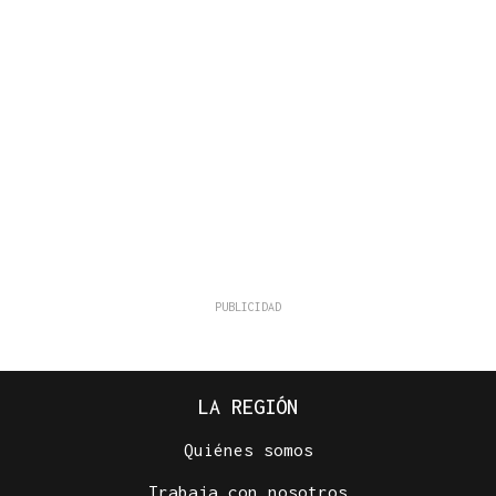
LA REGIÓN
Quiénes somos
Trabaja con nosotros