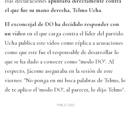
esas declaraciones
apuntaba directamente contra
el que fue su mano derecha, Telmo Ucha
.
El exconcejal de DO ha decidido responder con
un vídeo
en el que carga contra el líder del partido.
Ucha publica este vídeo como réplica a acusaciones
como que este fue el responsable de desarrollar lo
que se ha dado a conocer como "modo DO". Al
respecto, Jácome aseguraba en la sesión de este
viernes: "No ponga en mi boca palabras de Telmo, lo
de te aplico el 'modo DO', al parecer, lo dijo Telmo".