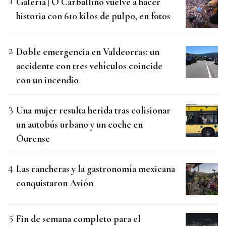
Galería | O Carballiño vuelve a hacer
historia con 610 kilos de pulpo, en fotos
Doble emergencia en Valdeorras: un
accidente con tres vehículos coincide
con un incendio
Una mujer resulta herida tras colisionar
un autobús urbano y un coche en
Ourense
Las rancheras y la gastronomía mexicana
conquistaron Avión
Fin de semana completo para el