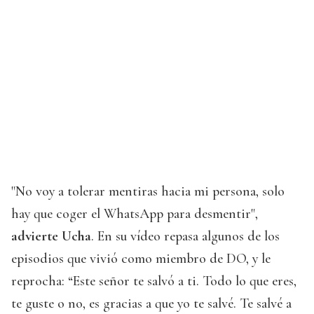
"No voy a tolerar mentiras hacia mi persona, solo
hay que coger el WhatsApp para desmentir",
advierte Ucha
. En su vídeo repasa algunos de los
episodios que vivió como miembro de DO, y le
reprocha: “Este señor te salvó a ti. Todo lo que eres,
te guste o no, es gracias a que yo te salvé. Te salvé a