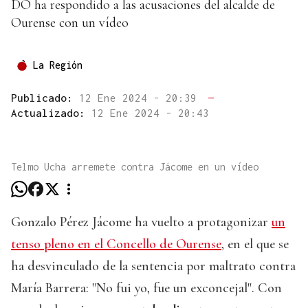
DO ha respondido a las acusaciones del alcalde de
Ourense con un vídeo
La Región
Publicado:
12 Ene 2024 - 20:39
—
Actualizado:
12 Ene 2024 - 20:43
Telmo Ucha arremete contra Jácome en un vídeo
Gonzalo Pérez Jácome ha vuelto a protagonizar
un
tenso pleno en el Concello de Ourense
, en el que se
ha desvinculado de la sentencia por maltrato contra
María Barrera: "No fui yo, fue un exconcejal". Con