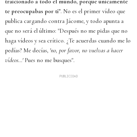
traicionado a todo el mundo, porque únicamente
te preocupabas por ti"
. No es el primer vídeo que
publica cargando contra Jácome, y todo apunta a
que no será el último: "Después no me pidas que no
haga vídeos y sea crítico. ¿Te acuerdas cuando me lo
pedías? Me decías,
'no, por favor, no vuelvas a hacer
vídeos…'
Pues no me busques".