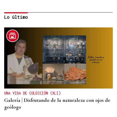
Lo último
CANEDO
Un herido en la colisión entre dos coches en la
entrada a las termas de Outariz
UNA VIDA DE COLECCIÓN (XLI)
Galería | Disfrutando de la naturaleza con ojos de
geólogo