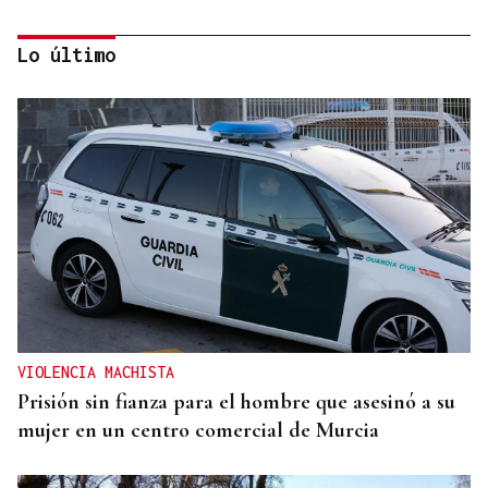
Lo último
CANEDO
Un herido en la colisión entre dos coches en la
entrada a las termas de Outariz
VIOLENCIA MACHISTA
Prisión sin fianza para el hombre que asesinó a su
mujer en un centro comercial de Murcia