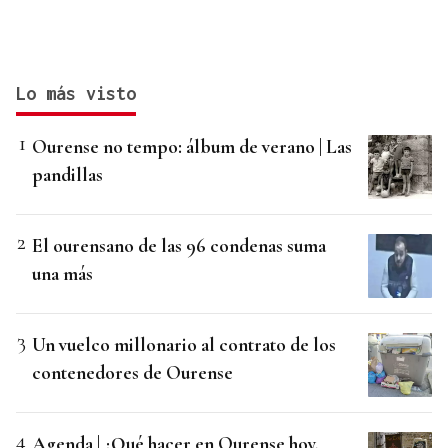
Lo más visto
Ourense no tempo: álbum de verano | Las
pandillas
El ourensano de las 96 condenas suma
una más
Un vuelco millonario al contrato de los
contenedores de Ourense
Agenda | ¿Qué hacer en Ourense hoy,