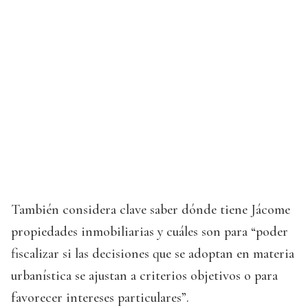
También considera clave saber dónde tiene Jácome
propiedades inmobiliarias y cuáles son para “poder
fiscalizar si las decisiones que se adoptan en materia
urbanística se ajustan a criterios objetivos o para
favorecer intereses particulares”.