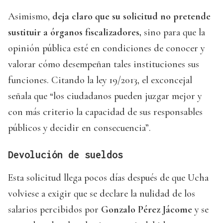
Asimismo,
deja claro que su solicitud no pretende
sustituir a órganos fiscalizadores,
sino para que la
opinión pública esté en condiciones de conocer y
valorar cómo desempeñan tales instituciones sus
funciones. Citando la ley 19/2013, el exconcejal
señala que “los ciudadanos pueden juzgar mejor y
con más criterio la capacidad de sus responsables
públicos y decidir en consecuencia”.
Devolución de sueldos
Esta solicitud llega pocos días después de que Ucha
volviese a exigir que se declare la nulidad de los
salarios percibidos por
Gonzalo Pérez Jácome
y se