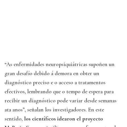
“As enfermidades neuropsiquiátricas supoñen un
gran desafío debido á demora en obter un
diagnóstico preciso e o acceso a tratamentos
efectivos, lembrando que o tempo de espera para
recibir un diagnóstico pode variar desde semanas
ata anos”, señalan los investigadores. En este
sentido,
los científicos idearon el proyecto