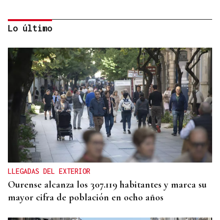
Lo último
ENTREVISTA
Jorge Vázquez: "Nuestro objetivo a 2028 es crecer
creando valor para el accionista y para el equipo
que lo hace posible"
LLEGADAS DEL EXTERIOR
Ourense alcanza los 307.119 habitantes y marca su
mayor cifra de población en ocho años