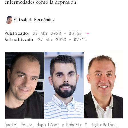
enfermedades como la depresión
Elisabet Fernández
Publicado:
27 Abr 2023 - 05:53
—
Actualizado:
27 Abr 2023 - 07:12
Daniel Pérez, Hugo López y Roberto C. Agís-Balboa.