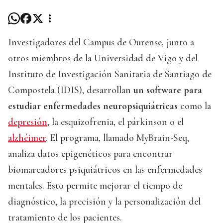
Investigadores del Campus de Ourense, junto a
otros miembros de la Universidad de Vigo y del
Instituto de Investigación Sanitaria de Santiago de
Compostela (IDIS), desarrollan
un software para
estudiar enfermedades neuropsiquiátricas
como la
depresión
, la esquizofrenia, el párkinson o el
alzhéimer
. El programa, llamado MyBrain-Seq,
analiza datos epigenéticos para encontrar
biomarcadores psiquiátricos en las enfermedades
mentales. Esto permite mejorar el tiempo de
diagnóstico, la precisión y la personalización del
tratamiento de los pacientes.