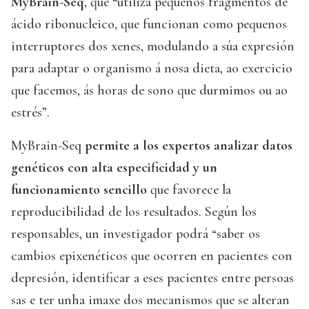
MyBrain-Seq
, que “utiliza pequenos fragmentos de
ácido ribonucleico, que funcionan como pequenos
interruptores dos xenes, modulando a súa expresión
para adaptar o organismo á nosa dieta, ao exercicio
que facemos, ás horas de sono que durmimos ou ao
estrés”.
MyBrain-Seq
permite a los expertos analizar datos
genéticos con alta especificidad y un
funcionamiento sencillo
que favorece la
reproducibilidad de los resultados. Según los
responsables, un investigador podrá “saber os
cambios epixenéticos que ocorren en pacientes con
depresión, identificar a eses pacientes entre persoas
sas e ter unha imaxe dos mecanismos que se alteran