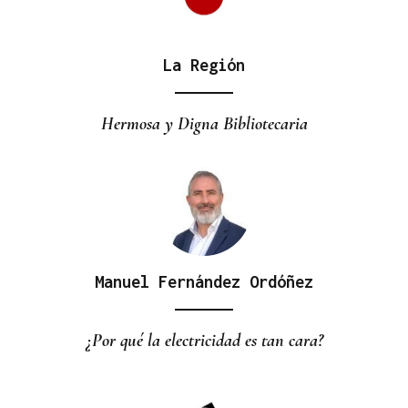
La Región
CANEDO
Un herido en la colisión entre dos coches en la
Hermosa y Digna Bibliotecaria
entrada a las termas de Outariz
Manuel Fernández Ordóñez
¿Por qué la electricidad es tan cara?