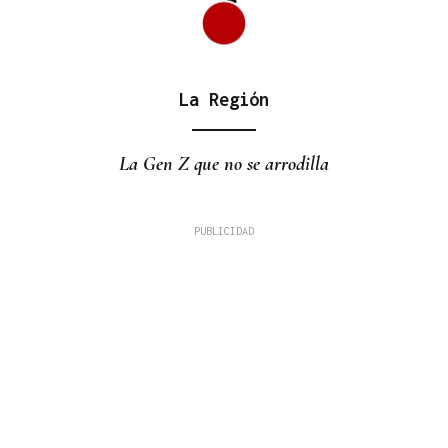
La Región
La Gen Z que no se arrodilla
75 RESIDENTES HABITUALES
Galería | Progo se llena de vida y reencuentros