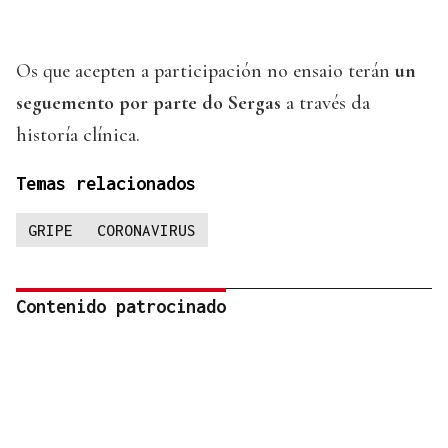
Os que acepten a participación no ensaio terán
un
seguemento por parte do Sergas
a través da
historía clínica.
Temas relacionados
GRIPE
CORONAVIRUS
Contenido patrocinado