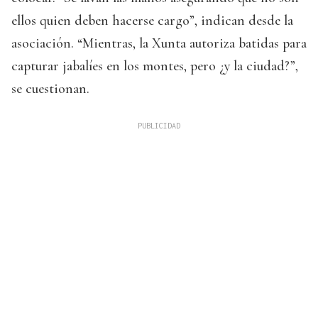
ellos quien deben hacerse cargo”, indican desde la
asociación. “Mientras, la Xunta autoriza batidas para
capturar jabalíes en los montes, pero ¿y la ciudad?”,
se cuestionan.