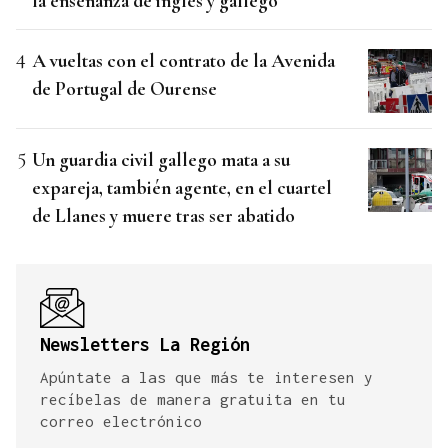
la enseñanza de inglés y gallego
A vueltas con el contrato de la Avenida
de Portugal de Ourense
Un guardia civil gallego mata a su
expareja, también agente, en el cuartel
de Llanes y muere tras ser abatido
Newsletters La Región
Apúntate a las que más te interesen y
recíbelas de manera gratuita en tu
correo electrónico