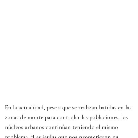
En la actualidad, pese a que se realizan batidas en las
zonas de monte para controlar las poblaciones, los
núcleos urbanos continúan teniendo el mismo
problema. “
Las jaulas que nos prometieron en