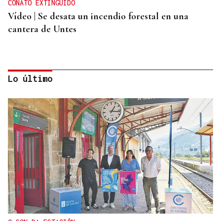
CONATO EXTINGUIDO
Vídeo | Se desata un incendio forestal en una
cantera de Untes
Lo último
ENTREVISTA
Jorge Vázquez: "Nuestro objetivo a 2028 es crecer
creando valor para el accionista y para el equipo
que lo hace posible"