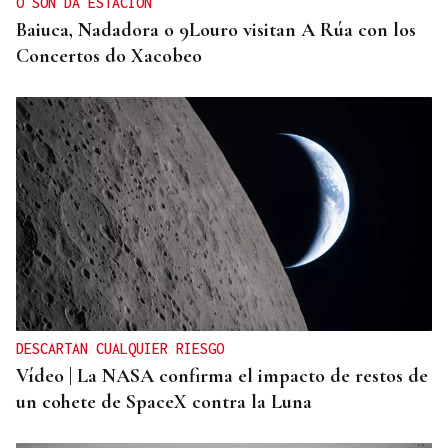
O SON DA ESTACIÓN
Baiuca, Nadadora o 9Louro visitan A Rúa con los
Concertos do Xacobeo
DESCARTAN CUALQUIER RIESGO
Vídeo | La NASA confirma el impacto de restos de
un cohete de SpaceX contra la Luna