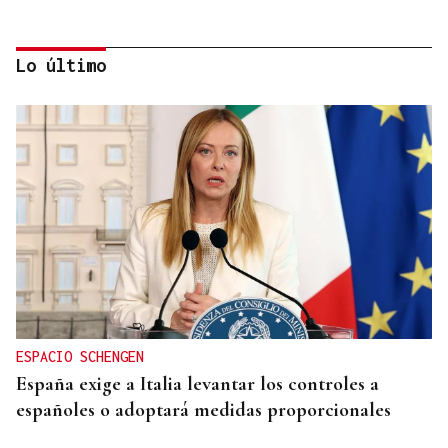
Lo último
MOVILIDAD VERANO
Un coche todo el verano por 16.32 euros,
entregado en tu puerta
ESPACIO SCHENGEN
España exige a Italia levantar los controles a
españoles o adoptará medidas proporcionales