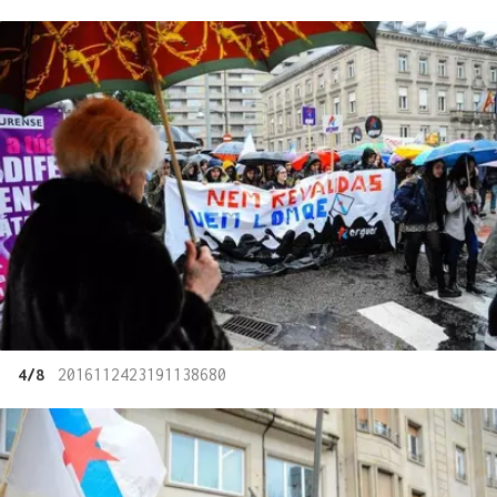
4/8
2016112423191138680