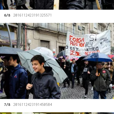
6/8
2016112423191325571
7/8
2016112423191450584