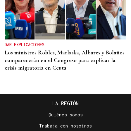
DAR EXPLICACIONES
Los ministros Robles, Marlaska, Albares y Bolaños
comparecerán en el Congreso para explicar la
crisis migratoria en Ceuta
LA REGIÓN
Quiénes somos
Trabaja con nosotros