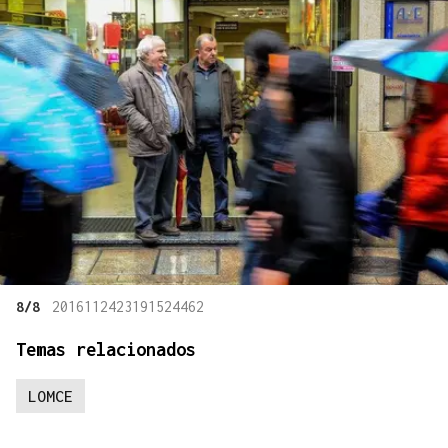
8/8
2016112423191524462
Temas relacionados
LOMCE