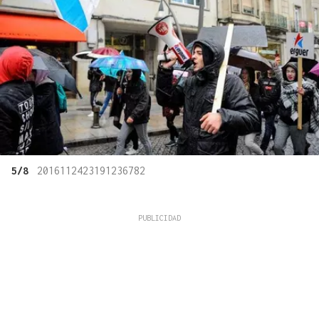
5/8
2016112423191236782