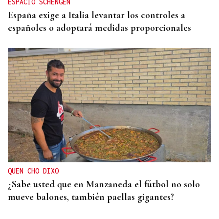
ESPACIO SCHENGEN
España exige a Italia levantar los controles a
españoles o adoptará medidas proporcionales
QUEN CHO DIXO
¿Sabe usted que en Manzaneda el fútbol no solo
mueve balones, también paellas gigantes?