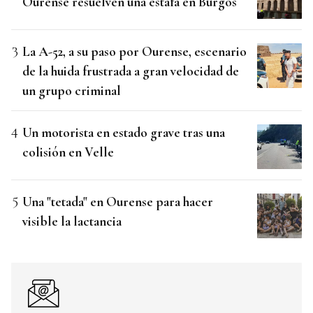
Ourense resuelven una estafa en Burgos
La A-52, a su paso por Ourense, escenario
de la huida frustrada a gran velocidad de
un grupo criminal
Un motorista en estado grave tras una
colisión en Velle
Una "tetada" en Ourense para hacer
visible la lactancia