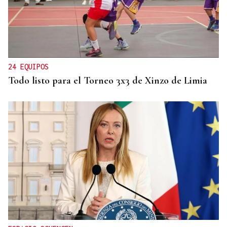
MOVILIDAD VERANO
Un coche todo el verano por 16.32 euros,
entregado en tu puerta
24 EQUIPOS
Todo listo para el Torneo 3x3 de Xinzo de Limia