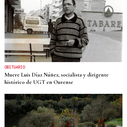
OBITUARIO
Muere Luis Díaz Núñez, socialista y dirigente
histórico de UGT en Ourense