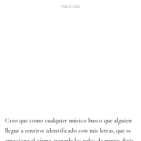
Creo que como cualquier músico busco que alguien
llegue a sentirse identificado con mis letras, que se
emocione al oírme, ponerle los pelos de punta; diría