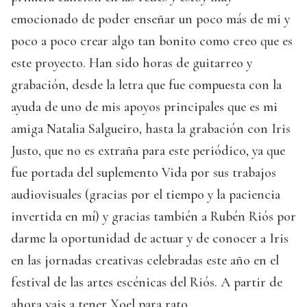
emocionado de poder enseñar un poco más de mi y
poco a poco crear algo tan bonito como creo que es
este proyecto. Han sido horas de guitarreo y
grabación, desde la letra que fue compuesta con la
ayuda de uno de mis apoyos principales que es mi
amiga Natalia Salgueiro, hasta la grabación con Iris
Justo, que no es extraña para este periódico, ya que
fue portada del suplemento Vida por sus trabajos
audiovisuales (gracias por el tiempo y la paciencia
invertida en mí) y gracias también a Rubén Riós por
darme la oportunidad de actuar y de conocer a Iris
en las jornadas creativas celebradas este año en el
festival de las artes escénicas del Riós. A partir de
ahora vais a tener Xoel para rato.