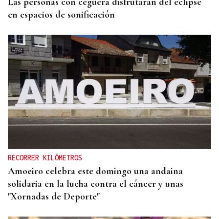
Las personas con ceguera disfrutarán del eclipse
en espacios de sonificación
RECORRER KILÓMETROS
Amoeiro celebra este domingo una andaina
solidaria en la lucha contra el cáncer y unas
"Xornadas de Deporte"