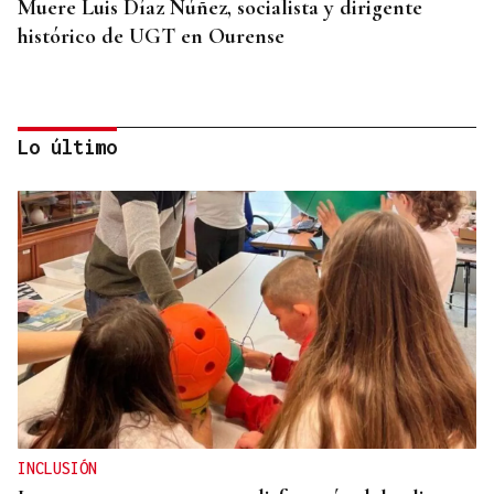
Muere Luis Díaz Núñez, socialista y dirigente
histórico de UGT en Ourense
Lo último
CANEDO
Un herido en la colisión entre dos coches en la
entrada a las termas de Outariz
INCLUSIÓN